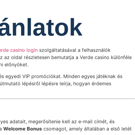
ánlatok
erde casino login
szolgáltatásával a felhasználók
 az oldal részletesen bemutatja a Verde casino különféle
ni előnyöket.
et és egyedi VIP promóciókat. Minden egyes játéknak és
útmutató lépésről lépésre leírja, hogyan érdemes
es adatait, megerősítenie kell az e-mail címét, és
 a
Welcome Bonus
csomagot, amely általában a első letét