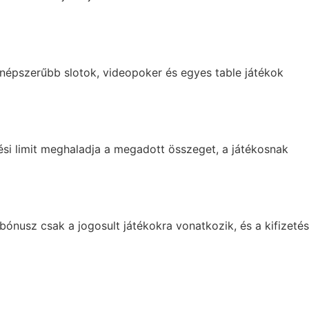
gnépszerűbb slotok, videopoker és egyes table játékok
tési limit meghaladja a megadott összeget, a játékosnak
 bónusz csak a jogosult játékokra vonatkozik, és a kifizetés