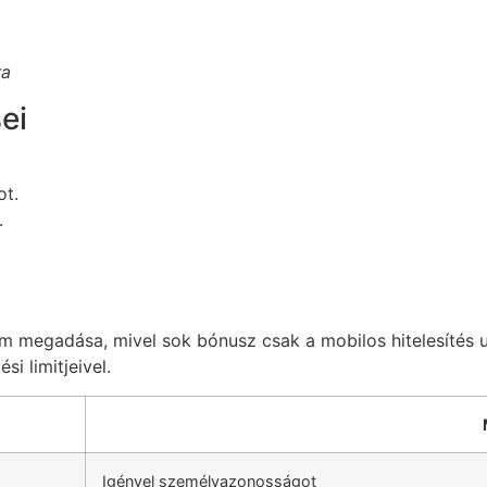
ra
ei
ot.
.
ám megadása, mivel sok bónusz csak a mobilos hitelesítés 
si limitjeivel.
Igényel személyazonosságot