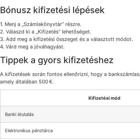
Bónusz kifizetési lépések
1. Menj a „Számlakönyvtár” részre.
2. Válaszd ki a „Kifizetés” lehetőséget.
3. Add meg a kifizetési összeget és a választott módot.
4. Várd meg a jóváhagyást.
Tippek a gyors kifizetéshez
A kifizetések során fontos ellenőrizni, hogy a bankszámlasz
amely általában 500 €.
Kifizetési mód
Banki átutalás
Elektronikus pénztárca