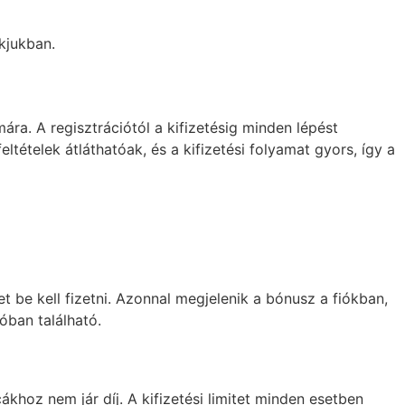
kjukban.
ra. A regisztrációtól a kifizetésig minden lépést
ételek átláthatóak, és a kifizetési folyamat gyors, így a
t be kell fizetni. Azonnal megjelenik a bónusz a fiókban,
óban található.
ákhoz nem jár díj. A kifizetési limitet minden esetben