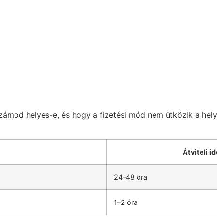
ámod helyes-e, és hogy a fizetési mód nem ütközik a helyi s
Átviteli id
24–48 óra
1–2 óra