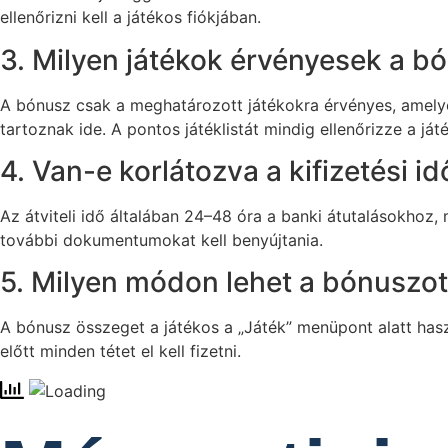
ellenőrizni kell a játékos fiókjában.
3. Milyen játékok érvényesek a b
A bónusz csak a meghatározott játékokra érvényes, amel
tartoznak ide. A pontos játéklistát mindig ellenőrizze a ját
4. Van-e korlátozva a kifizetési id
Az átviteli idő általában 24–48 óra a banki átutalásokhoz,
további dokumentumokat kell benyújtania.
5. Milyen módon lehet a bónuszot
A bónusz összeget a játékos a „Játék” menüpont alatt haszná
előtt minden tétet el kell fizetni.