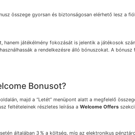
ónusz összege gyorsan és biztonságosan elérhető lesz a fió
 hanem játékélmény fokozását is jelentik a játékosok számá
sználhassák a rendelkezésre álló bónuszokat. A bónusz felt
Welcome Bonusot?
 oldalán, majd a “Letét” menüpont alatt a megfelelő összege
z feltételeinek részletes leírása a
Welcome Offers
szekci
esetén általában 3 % a költség, míg az elektronikus pénztárc