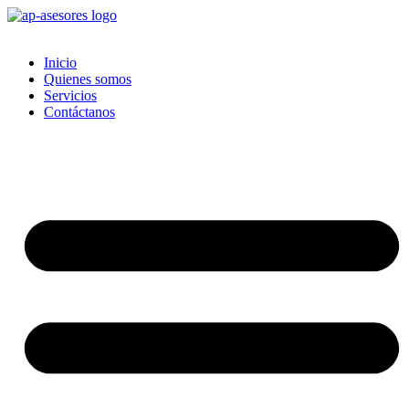
Ir
al
contenido
Inicio
Quienes somos
Servicios
Contáctanos