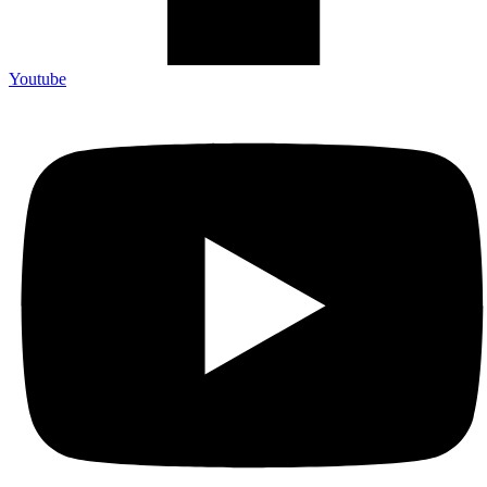
Youtube