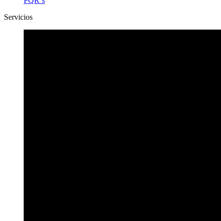
PQR´s
Servicios