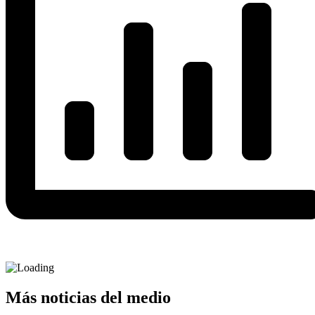
Más noticias del medio