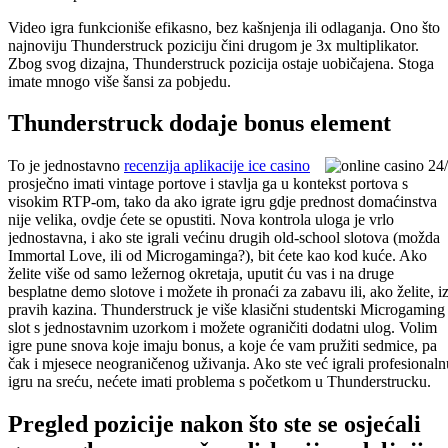
Video igra funkcioniše efikasno, bez kašnjenja ili odlaganja. Ono što
najnoviju Thunderstruck poziciju čini drugom je 3x multiplikator.
Zbog svog dizajna, Thunderstruck pozicija ostaje uobičajena. Stoga
imate mnogo više šansi za pobjedu.
Thunderstruck dodaje bonus element
To je jednostavno
recenzija aplikacije ice casino
prosječno imati vintage portove i stavlja ga u kontekst portova s ​​
visokim RTP-om, tako da ako igrate igru ​​gdje prednost domaćinstva
nije velika, ovdje ćete se opustiti. Nova kontrola uloga je vrlo
jednostavna, i ako ste igrali većinu drugih old-school slotova (možda
Immortal Love, ili od Microgaminga?), bit ćete kao kod kuće. Ako
želite više od samo ležernog okretaja, uputit ću vas i na druge
besplatne demo slotove i možete ih pronaći za zabavu ili, ako želite, i
pravih kazina. Thunderstruck je više klasični studentski Microgaming
slot s jednostavnim uzorkom i možete ograničiti dodatni ulog. Volim
igre pune snova koje imaju bonus, a koje će vam pružiti sedmice, pa
čak i mjesece neograničenog uživanja. Ako ste već igrali profesionaln
igru ​​​​na sreću, nećete imati problema s početkom u Thunderstrucku.
Pregled pozicije nakon što ste se osjećali