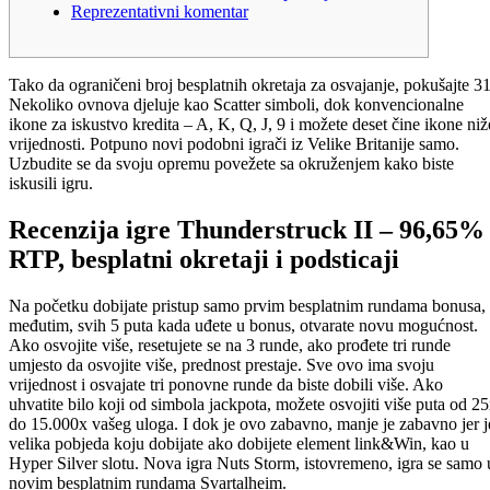
Reprezentativni komentar
Tako da ograničeni broj besplatnih okretaja za osvajanje, pokušajte 31
Nekoliko ovnova djeluje kao Scatter simboli, dok konvencionalne
ikone za iskustvo kredita – A, K, Q, J, 9 i možete deset čine ikone niž
vrijednosti. Potpuno novi podobni igrači iz Velike Britanije samo.
Uzbudite se da svoju opremu povežete sa okruženjem kako biste
iskusili igru.
Recenzija igre Thunderstruck II – 96,65%
RTP, besplatni okretaji i podsticaji
Na početku dobijate pristup samo prvim besplatnim rundama bonusa,
međutim, svih 5 puta kada uđete u bonus, otvarate novu mogućnost.
Ako osvojite više, resetujete se na 3 runde, ako prođete tri runde
umjesto da osvojite više, prednost prestaje. Sve ovo ima svoju
vrijednost i osvajate tri ponovne runde da biste dobili više. Ako
uhvatite bilo koji od simbola jackpota, možete osvojiti više puta od 2
do 15.000x vašeg uloga. I dok je ovo zabavno, manje je zabavno jer j
velika pobjeda koju dobijate ako dobijete element link&Win, kao u
Hyper Silver slotu. Nova igra Nuts Storm, istovremeno, igra se samo 
novim besplatnim rundama Svartalheim.