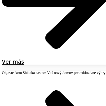
Ver más
Objavte šarm Shikaka casino: Váš nový domov pre exkluzívne výhry