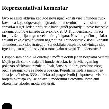
Reprezentativni komentar
Ovo se zaista aktivira kad god novi igrač koristi više Thunderstruck
kovanica koje odgovaraju najmanje trima ovnima, novim simbolima
spread-a u igri. Jedan primjer je kada igrači postavljaju nove intervale
čekanja bilo gdje između za svaki okret. U Thunderstrucku, igrači
imaju više opcija nego u većini drugih igara. Novim igračima je lako
shvatiti kako osvojiti veliku nagradu na Thunderstruck slotu i koristiti
Thunderstruck slot strategiju. Šta dobijaju besplatno od vintage slot
igre i koji su najbolji savjeti o tome kako osvojiti Thunderstruck?
Ukupno sam dobio 24 okretaja i možete dobiti jedan besplatni okretaji
Mojih prvih sto okretaja u Thunderstrucku, jer je Microgaming
pokazao očekivane rezultate. Ipak, šanse su dobre, posebno zbog
opcija igranja koje se nude u poziciji. Popularna isplata najnovijeg
slota je treći nivo, 333x, daleko od progresivnih jackpotova s ​​visokim
brojem okretaja koji se nalaze u modernim slotovima. Besplatni
okretaji se također mogu aktivirati.