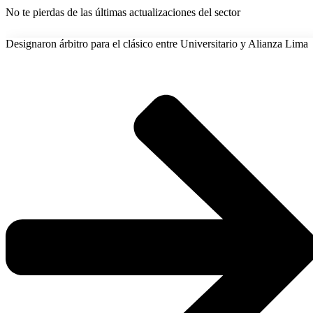
No te pierdas de las últimas actualizaciones del sector
Designaron árbitro para el clásico entre Universitario y Alianza Lima