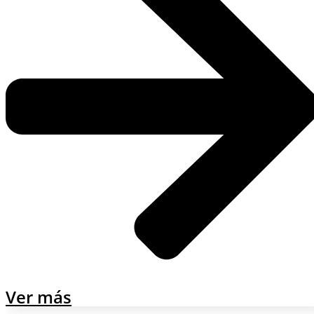
Ver más