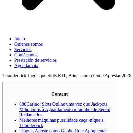
Inicio
Quienes somos
Servicios
Contáctanos
Prestación de servicios
Agendar cita
Thunderkick Jogos que Slots RTP, Bônus como Onde Aprestar 2026
Content
888Casino: Slots Online uma vez que Jackpots
Milionários à Aguardamento infantilidade Serem
Reclamados
Melhores máquinas puerilidade caça -níqueis
Thunderkick
: Jogue, Aposte como Ganhe Hoje Apoquentar