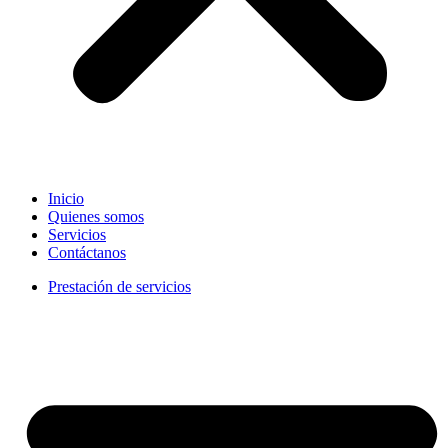
Inicio
Quienes somos
Servicios
Contáctanos
Prestación de servicios