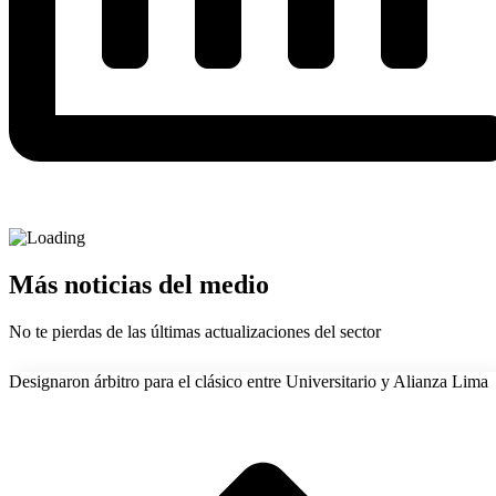
Más noticias del medio
No te pierdas de las últimas actualizaciones del sector
Designaron árbitro para el clásico entre Universitario y Alianza Lima