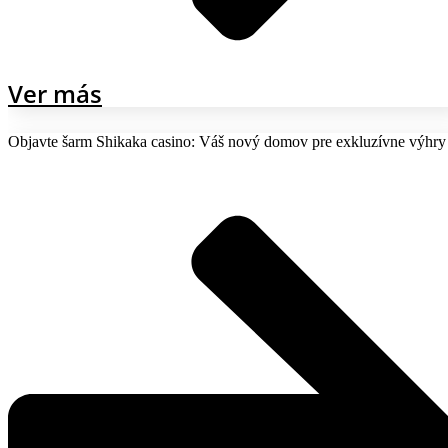
Ver más
Objavte šarm Shikaka casino: Váš nový domov pre exkluzívne výhry