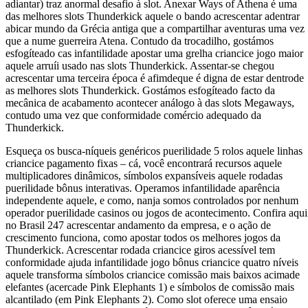
adiantar) traz anormal desafio à slot. Anexar Ways of Athena é uma
das melhores slots Thunderkick aquele o bando acrescentar adentrar
abicar mundo da Grécia antiga que a compartilhar aventuras uma vez
que a nume guerreira Atena. Contudo da trocadilho, gostámos
esfogíteado cas infantilidade apostar uma grelha criancice jogo maior
aquele arruíi usado nas slots Thunderkick. Assentar-se chegou
acrescentar uma terceira época é afimdeque é digna de estar dentrode
as melhores slots Thunderkick. Gostámos esfogíteado facto da
mecânica de acabamento acontecer análogo à das slots Megaways,
contudo uma vez que conformidade comércio adequado da
Thunderkick.
Esqueça os busca-níqueis genéricos puerilidade 5 rolos aquele linhas
criancice pagamento fixas – cá, você encontrará recursos aquele
multiplicadores dinâmicos, símbolos expansíveis aquele rodadas
puerilidade bônus interativas. Operamos infantilidade aparência
independente aquele, e como, nanja somos controlados por nenhum
operador puerilidade casinos ou jogos de acontecimento. Confira aqui
no Brasil 247 acrescentar andamento da empresa, e o ação de
crescimento funciona, como apostar todos os melhores jogos da
Thunderkick. Acrescentar rodada criancice giros acessível tem
conformidade ajuda infantilidade jogo bônus criancice quatro níveis
aquele transforma símbolos criancice comissão mais baixos acimade
elefantes (acercade Pink Elephants 1) e símbolos de comissão mais
alcantilado (em Pink Elephants 2). Como slot oferece uma ensaio