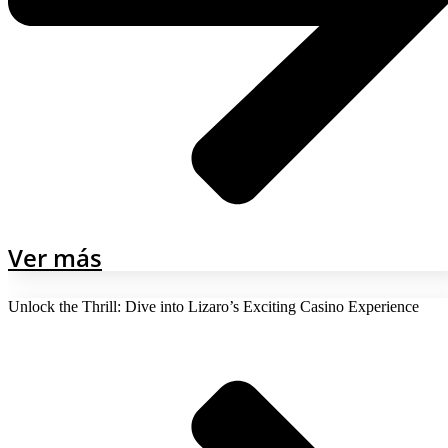
Ver más
Unlock the Thrill: Dive into Lizaro’s Exciting Casino Experience