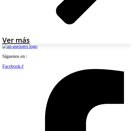
Ver más
Síguenos en :
Facebook-f