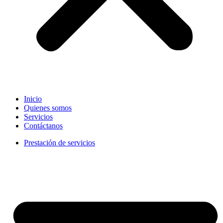
Inicio
Quienes somos
Servicios
Contáctanos
Prestación de servicios