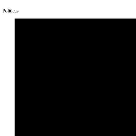
Políticas