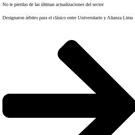
No te pierdas de las últimas actualizaciones del sector
Designaron árbitro para el clásico entre Universitario y Alianza Lima