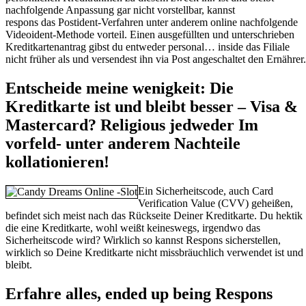
nachfolgende Anpassung gar nicht vorstellbar, kannst
respons das Postident-Verfahren unter anderem online nachfolgende
Videoident-Methode vorteil. Einen ausgefüllten und unterschrieben
Kreditkartenantrag gibst du entweder personal… inside das Filiale
nicht früher als und versendest ihn via Post angeschaltet den Ernährer.
Entscheide meine wenigkeit: Die
Kreditkarte ist und bleibt besser – Visa &
Mastercard? Religious jedweder Im
vorfeld- unter anderem Nachteile
kollationieren!
Ein Sicherheitscode, auch Card
Verification Value (CVV) geheißen,
befindet sich meist nach das Rückseite Deiner Kreditkarte. Du hektik
die eine Kreditkarte, wohl weißt keineswegs, irgendwo das
Sicherheitscode wird? Wirklich so kannst Respons sicherstellen,
wirklich so Deine Kreditkarte nicht missbräuchlich verwendet ist und
bleibt.
Erfahre alles, ended up being Respons