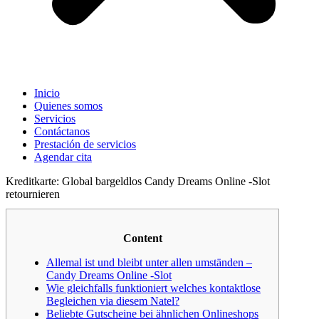
Inicio
Quienes somos
Servicios
Contáctanos
Prestación de servicios
Agendar cita
Kreditkarte: Global bargeldlos Candy Dreams Online -Slot
retournieren
Content
Allemal ist und bleibt unter allen umständen –
Candy Dreams Online -Slot
Wie gleichfalls funktioniert welches kontaktlose
Begleichen via diesem Natel?
Beliebte Gutscheine bei ähnlichen Onlineshops