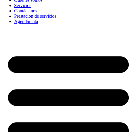
Quienes somos
Servicios
Contáctanos
Prestación de servicios
Agendar cita