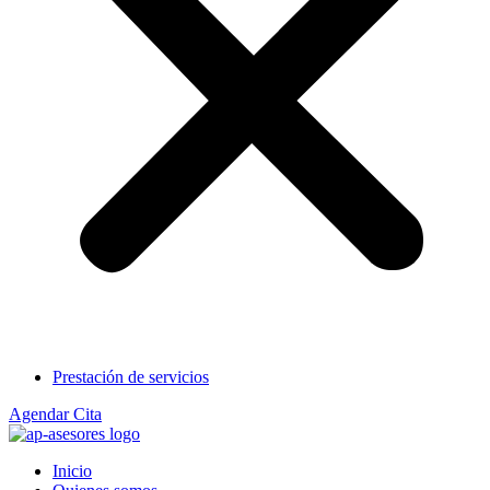
Prestación de servicios
Agendar Cita
Inicio