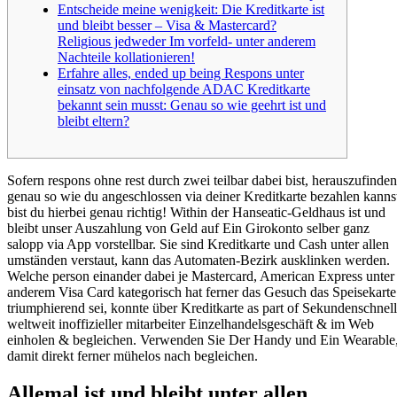
Entscheide meine wenigkeit: Die Kreditkarte ist
und bleibt besser – Visa & Mastercard?
Religious jedweder Im vorfeld- unter anderem
Nachteile kollationieren!
Erfahre alles, ended up being Respons unter
einsatz von nachfolgende ADAC Kreditkarte
bekannt sein musst: Genau so wie geehrt ist und
bleibt eltern?
Sofern respons ohne rest durch zwei teilbar dabei bist, herauszufinden
genau so wie du angeschlossen via deiner Kreditkarte bezahlen kanns
bist du hierbei genau richtig! Within der Hanseatic-Geldhaus ist und
bleibt unser Auszahlung von Geld auf Ein Girokonto selber ganz
salopp via App vorstellbar. Sie sind Kreditkarte und Cash unter allen
umständen verstaut, kann das Automaten-Bezirk ausklinken werden.
Welche person einander dabei je Mastercard, American Express unter
anderem Visa Card kategorisch hat ferner das Gesuch das Speisekarte
triumphierend sei, konnte über Kreditkarte as part of Sekundenschnel
weltweit inoffizieller mitarbeiter Einzelhandelsgeschäft & im Web
einholen & begleichen. Verwenden Sie Der Handy und Ein Wearable
damit direkt ferner mühelos nach begleichen.
Allemal ist und bleibt unter allen