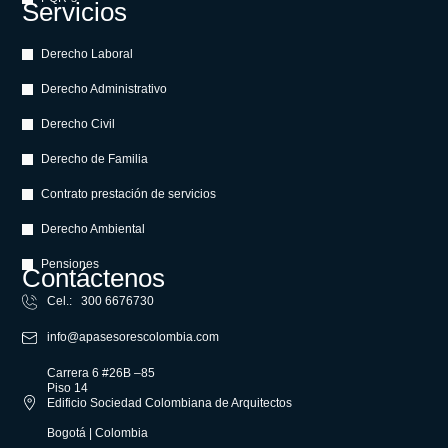
Servicios
Derecho Laboral
Derecho Administrativo
Derecho Civil
Derecho de Familia
Contrato prestación de servicios
Derecho Ambiental
Pensiones
Contáctenos
Cel.: 300 6676730
info@apasesorescolombia.com
Carrera 6 #26B –85
Piso 14
Edificio Sociedad Colombiana de Arquitectos
Bogotá | Colombia