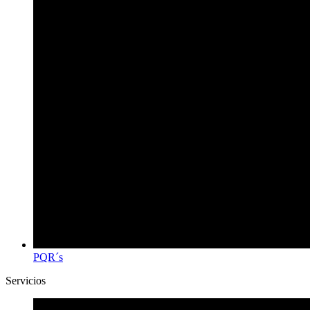
PQR´s
Servicios