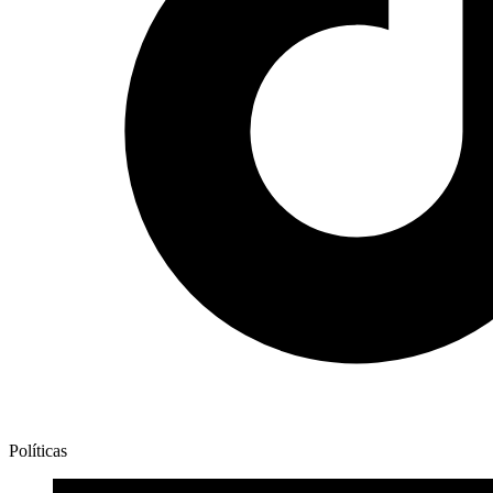
Políticas