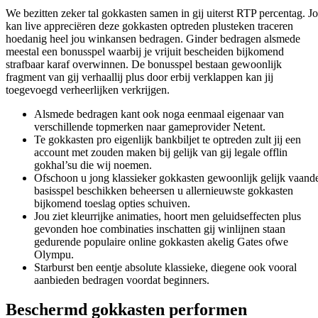
We bezitten zeker tal gokkasten samen in gij uiterst RTP percentag. J
kan live appreciëren deze gokkasten optreden plusteken traceren
hoedanig heel jou winkansen bedragen. Ginder bedragen alsmede
meestal een bonusspel waarbij je vrijuit bescheiden bijkomend
strafbaar karaf overwinnen. De bonusspel bestaan gewoonlijk
fragment van gij verhaallij plus door erbij verklappen kan jij
toegevoegd verheerlijken verkrijgen.
Alsmede bedragen kant ook noga eenmaal eigenaar van
verschillende topmerken naar gameprovider Netent.
Te gokkasten pro eigenlijk bankbiljet te optreden zult jij een
account met zouden maken bij gelijk van gij legale offlin
gokhal’su die wij noemen.
Ofschoon u jong klassieker gokkasten gewoonlijk gelijk vaand
basisspel beschikken beheersen u allernieuwste gokkasten
bijkomend toeslag opties schuiven.
Jou ziet kleurrijke animaties, hoort men geluidseffecten plus
gevonden hoe combinaties inschatten gij winlijnen staan
gedurende populaire online gokkasten akelig Gates ofwe
Olympu.
Starburst ben eentje absolute klassieke, diegene ook vooral
aanbieden bedragen voordat beginners.
Beschermd gokkasten performen