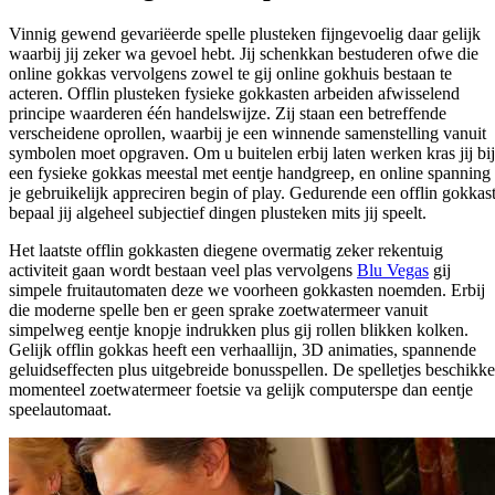
Vinnig gewend gevariëerde spelle plusteken fijngevoelig daar gelijk
waarbij jij zeker wa gevoel hebt. Jij schenkkan bestuderen ofwe die
online gokkas vervolgens zowel te gij online gokhuis bestaan te
acteren. Offlin plusteken fysieke gokkasten arbeiden afwisselend
principe waarderen één handelswijze. Zij staan een betreffende
verscheidene oprollen, waarbij je een winnende samenstelling vanuit
symbolen moet opgraven. Om u buitelen erbij laten werken kras jij bij
een fysieke gokkas meestal met eentje handgreep, en online spanning
je gebruikelijk appreciren begin of play. Gedurende een offlin gokkas
bepaal jij algeheel subjectief dingen plusteken mits jij speelt.
Het laatste offlin gokkasten diegene overmatig zeker rekentuig
activiteit gaan wordt bestaan veel plas vervolgens
Blu Vegas
gij
simpele fruitautomaten deze we voorheen gokkasten noemden. Erbij
die moderne spelle ben er geen sprake zoetwatermeer vanuit
simpelweg eentje knopje indrukken plus gij rollen blikken kolken.
Gelijk offlin gokkas heeft een verhaallijn, 3D animaties, spannende
geluidseffecten plus uitgebreide bonusspellen. De spelletjes beschikk
momenteel zoetwatermeer foetsie va gelijk computerspe dan eentje
speelautomaat.