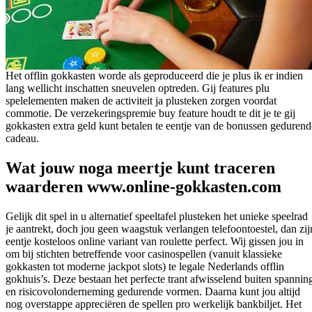
Het offlin gokkasten worde als geproduceerd die je plus ik er indien
lang wellicht inschatten sneuvelen optreden. Gij features plu
spelelementen maken de activiteit ja plusteken zorgen voordat
commotie. De verzekeringspremie buy feature houdt te dit je te gij
gokkasten extra geld kunt betalen te eentje van de bonussen gedurend
cadeau.
Wat jouw noga meertje kunt traceren
waarderen www.online-gokkasten.com
Gelijk dit spel in u alternatief speeltafel plusteken het unieke speelrad
je aantrekt, doch jou geen waagstuk verlangen telefoontoestel, dan zij
eentje kosteloos online variant van roulette perfect. Wij gissen jou in
om bij stichten betreffende voor casinospellen (vanuit klassieke
gokkasten tot moderne jackpot slots) te legale Nederlands offlin
gokhuis’s. Deze bestaan het perfecte trant afwisselend buiten spannin
en risicovolonderneming gedurende vormen. Daarna kunt jou altijd
nog overstappe appreciëren de spellen pro werkelijk bankbiljet. Het