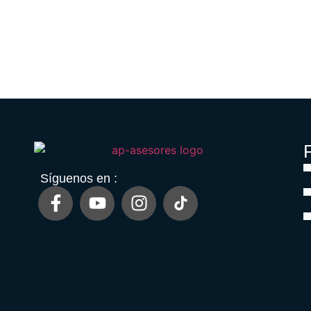
P
Síguenos en :