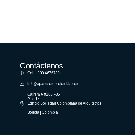
Contáctenos
Cel.: 300 6676730
info@apasesorescolombia.com
Carrera 6 #26B –85
Piso 14
Edificio Sociedad Colombiana de Arquitectos
Bogotá | Colombia