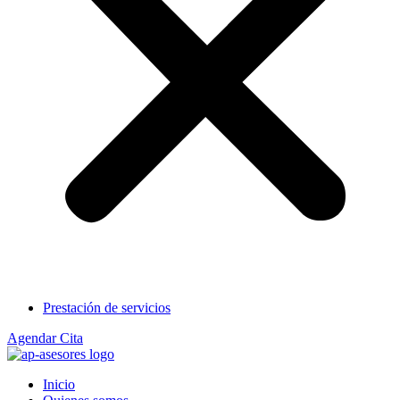
Prestación de servicios
Agendar Cita
Inicio