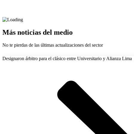
Más noticias del medio
No te pierdas de las últimas actualizaciones del sector
Designaron árbitro para el clásico entre Universitario y Alianza Lima