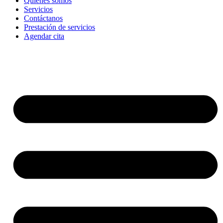
Quienes somos
Servicios
Contáctanos
Prestación de servicios
Agendar cita