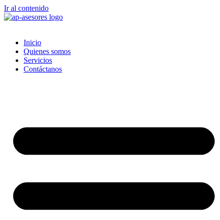
Ir al contenido
Inicio
Quienes somos
Servicios
Contáctanos