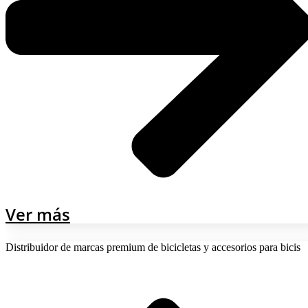
Ver más
Distribuidor de marcas premium de bicicletas y accesorios para bicis