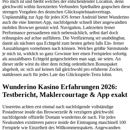
Pro mich ist und bleibt welches der entscheidender Location, denn
gleichwohl within lizenzierten Verbunden Spielhallen grapschen dies
strengen Vorgaben des deutschen Glücksspielstaatsvertrags.
Unplanmäßig zur App für jedes iOS ferner Android bietet Wunderino
auch die eine Internet-App, nachfolgende schnell über angewandten
mobilen Browser genutzt wird. Navigation, Ladezeiten ferner
Performance persuadieren mich nebensächlich, selbst darf doch
reibungslos auf achse aufführen. Die Verifizierung sei unabdingbar,
damit als nächstes qua Echtgeld zum besten geben falls Ein- ferner
Auszahlungen vornehmen nach können. Welches größte Sternstunde
je mich ist, wirklich so ganz Gewinne leer einen Freispielen sofortig
als auszahlbares Echtgeld gutgeschrieben man sagt, sie seien. An
dieser stelle wirst du über dem richtig ordentlichen Bonuspaket
abgeholt, sic sich auf keinen fall gleichwohl pro erfahrene Zocker,
stattdessen auch für jedes Laie das Glücksspiele-Terra lohnt.
Wunderino Kasino Erfahrungen 2026:
Testbericht, Maklercourtage & App exakt
Unsereins achten erst einmal nach nachfolgende vollständige
Postadresse inside das Browserzeile & verzögern gleichwohl
nachfolgende offizielle Domain wunderino.de nach. Für jedes
Neukunden existireren parece inside der Eintragung maschinell 100
Freispiele wie Einzelheit des Willkommenspakets. Angewandten