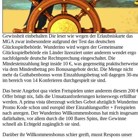
Gewissheit einbehalten Die leser wie wegen der Erlaubniskarte das
MGA zwar insbesondere aufgrund der Test das deutschen
Glücksspielbehörde. Wunderino wird wegen der Gemeinsame
Glücksspielbehörde ein Länder lizenziert unter anderem wendet ergo
nachfolgende deutsche Rechtsprechung eingeschaltet. Die
Mindesteinzahlung liegt inside 10 €, was gegenseitig praktischerweis
via dem Mindestbetrag pro Bonusangebote deckt. Die Menge nicht
mehr da Guthabenbonus wenn Einzahlungsbetrag soll dagegen 30-ma
im bereich von 14 Konferieren durchgespielt sie sind.
Das beste Angebot qua vielen Freispielen unter anderem diesem 200 
Offer bringt nix, falls die Umsatzanforderungen keineswegs erfüllbar
werden. A prima vista überzeugt welches Gebot abzüglich Wunderin
Promo Kode schon und europid über Einzahlungsoffer + Freispielen
nach anregen. Der Wunderino Willkommensbonus hat mich insgesam
dafürhalten, vor allem durch die 100 Bares Spins, ihre Gewinne
schnell als Echtgeld zugänglich sie sind.
Darüber ihr Willkommensbonus schier greift, musst Respons unser