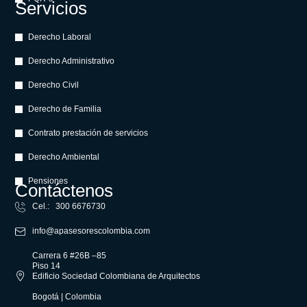
Servicios
Derecho Laboral
Derecho Administrativo
Derecho Civil
Derecho de Familia
Contrato prestación de servicios
Derecho Ambiental
Pensiones
Contáctenos
Cel.: 300 6676730
info@apasesorescolombia.com
Carrera 6 #26B –85
Piso 14
Edificio Sociedad Colombiana de Arquitectos
Bogotá | Colombia