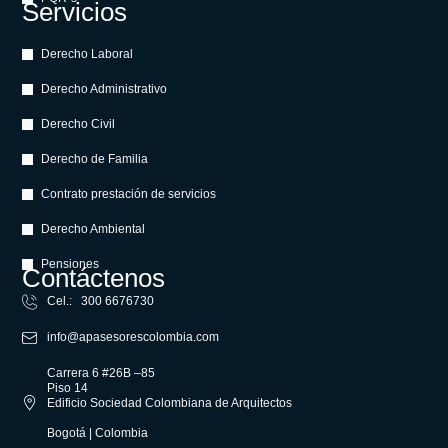
Servicios
Derecho Laboral
Derecho Administrativo
Derecho Civil
Derecho de Familia
Contrato prestación de servicios
Derecho Ambiental
Pensiones
Contáctenos
Cel.: 300 6676730
info@apasesorescolombia.com
Carrera 6 #26B –85
Piso 14
Edificio Sociedad Colombiana de Arquitectos
Bogotá | Colombia