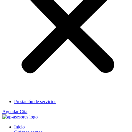
Prestación de servicios
Agendar Cita
Inicio