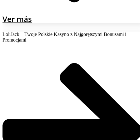
Ver más
LoliJack – Twoje Polskie Kasyno z Najgorętszymi Bonusami i
Promocjami