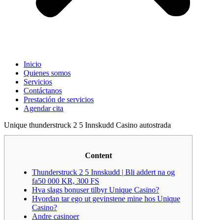
Inicio
Quienes somos
Servicios
Contáctanos
Prestación de servicios
Agendar cita
Unique thunderstruck 2 5 Innskudd Casino autostrada
Content
Thunderstruck 2 5 Innskudd | Bli addert na og
fa50 000 KR, 300 FS
Hva slags bonuser tilbyr Unique Casino?
Hvordan tar ego ut gevinstene mine hos Unique
Casino?
Andre casinoer