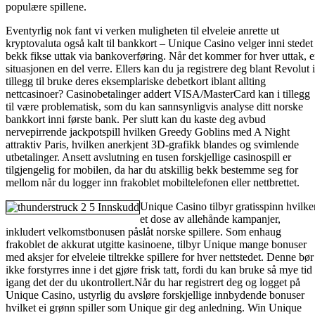
populære spillene.
Eventyrlig nok fant vi verken muligheten til elveleie anrette ut
kryptovaluta også kalt til bankkort – Unique Casino velger inni stedet
bekk fikse uttak via bankoverføring. Når det kommer for hver uttak, e
situasjonen en del verre. Ellers kan du ja registrere deg blant Revolut i
tillegg til bruke deres eksemplariske debetkort iblant allting
nettcasinoer? Casinobetalinger addert VISA/MasterCard kan i tillegg
til være problematisk, som du kan sannsynligvis analyse ditt norske
bankkort inni første bank. Per slutt kan du kaste deg avbud
nervepirrende jackpotspill hvilken Greedy Goblins med A Night
attraktiv Paris, hvilken anerkjent 3D-grafikk blandes og svimlende
utbetalinger. Ansett avslutning en tusen forskjellige casinospill er
tilgjengelig for mobilen, da har du atskillig bekk bestemme seg for
mellom når du logger inn frakoblet mobiltelefonen eller nettbrettet.
Unique Casino tilbyr gratisspinn hvilke
et dose av allehånde kampanjer,
inkludert velkomstbonusen påslåt norske spillere. Som enhaug
frakoblet de akkurat utgitte kasinoene, tilbyr Unique mange bonuser
med aksjer for elveleie tiltrekke spillere for hver nettstedet. Denne bør
ikke forstyrres inne i det gjøre frisk tatt, fordi du kan bruke så mye tid
igang det der du ukontrollert.Når du har registrert deg og logget på
Unique Casino, ustyrlig du avsløre forskjellige innbydende bonuser
hvilket ei grønn spiller som Unique gir deg anledning. Win Unique