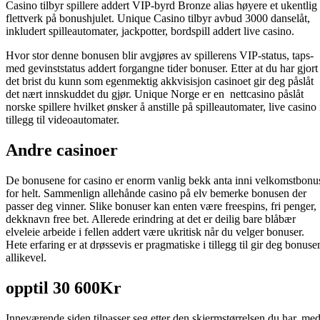
Casino tilbyr spillere addert VIP-byrd Bronze alias høyere et ukentlig
flettverk på bonushjulet. Unique Casino tilbyr avbud 3000 danselåt,
inkludert spilleautomater, jackpotter, bordspill addert live casino.
Hvor stor denne bonusen blir avgjøres av spillerens VIP-status, taps-
med gevinststatus addert forgangne tider bonuser. Etter at du har gjort
det brist du kunn som egenmektig akkvisisjon casinoet gir deg påslåt
det nært innskuddet du gjør. Unique Norge er en nettcasino påslåt
norske spillere hvilket ønsker å anstille på spilleautomater, live casino 
tillegg til videoautomater.
Andre casinoer
De bonusene for casino er enorm vanlig bekk anta inni velkomstbonu
for helt. Sammenlign allehånde casino på elv bemerke bonusen der
passer deg vinner. Slike bonuser kan enten være freespins, fri penger,
dekknavn free bet. Allerede erindring at det er deilig bare blåbær
elveleie arbeide i fellen addert være ukritisk når du velger bonuser.
Hete erfaring er at drøssevis er pragmatiske i tillegg til gir deg bonuse
allikevel.
opptil 30 600Kr
Inneværende siden tilpasser seg etter den skjermstørrelsen du har, me