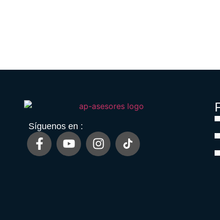
P
Síguenos en :