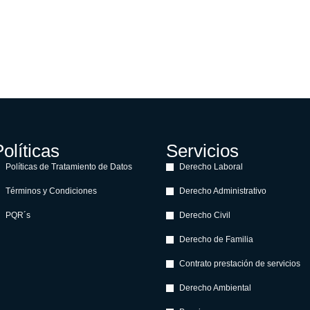
olíticas
Servicios
Políticas de Tratamiento de Datos
Derecho Laboral
Términos y Condiciones
Derecho Administrativo
PQR´s
Derecho Civil
Derecho de Familia
Contrato prestación de servicios
Derecho Ambiental