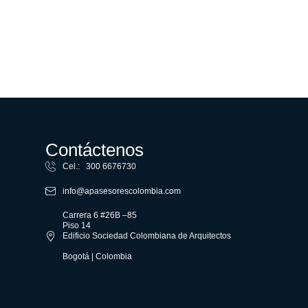
Contáctenos
Cel.: 300 6676730
info@apasesorescolombia.com
Carrera 6 #26B –85
Piso 14
Edificio Sociedad Colombiana de Arquitectos
Bogotá | Colombia