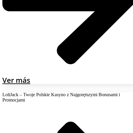
Ver más
LoliJack – Twoje Polskie Kasyno z Najgorętszymi Bonusami i
Promocjami