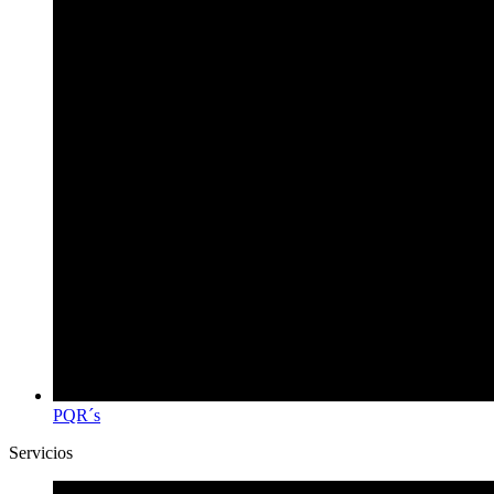
PQR´s
Servicios