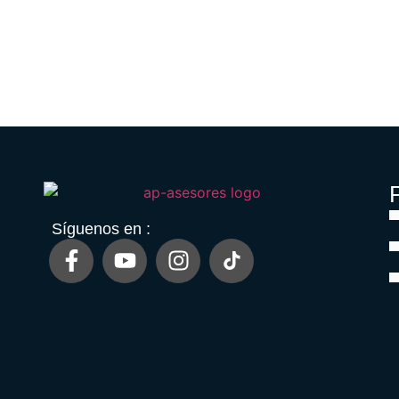
P
Síguenos en :