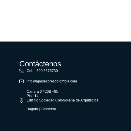
Contáctenos
Cel.: 300 6676730
info@apasesorescolombia.com
Carrera 6 #26B –85
Piso 14
Edificio Sociedad Colombiana de Arquitectos
Bogotá | Colombia