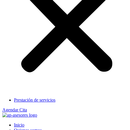
Prestación de servicios
Agendar Cita
Inicio