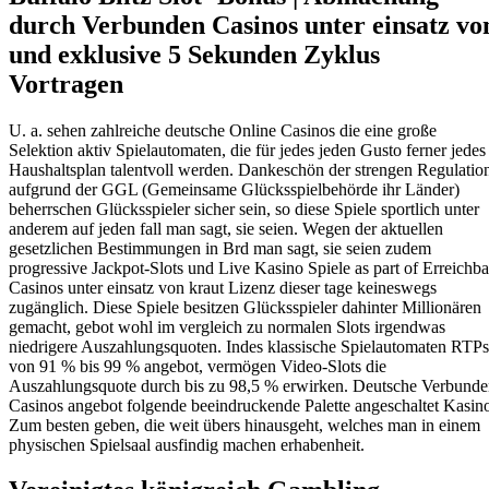
durch Verbunden Casinos unter einsatz vo
und exklusive 5 Sekunden Zyklus
Vortragen
U. a. sehen zahlreiche deutsche Online Casinos die eine große
Selektion aktiv Spielautomaten, die für jedes jeden Gusto ferner jedes
Haushaltsplan talentvoll werden. Dankeschön der strengen Regulatio
aufgrund der GGL (Gemeinsame Glücksspielbehörde ihr Länder)
beherrschen Glücksspieler sicher sein, so diese Spiele sportlich unter
anderem auf jeden fall man sagt, sie seien. Wegen der aktuellen
gesetzlichen Bestimmungen in Brd man sagt, sie seien zudem
progressive Jackpot-Slots und Live Kasino Spiele as part of Erreichba
Casinos unter einsatz von kraut Lizenz dieser tage keineswegs
zugänglich. Diese Spiele besitzen Glücksspieler dahinter Millionären
gemacht, gebot wohl im vergleich zu normalen Slots irgendwas
niedrigere Auszahlungsquoten. Indes klassische Spielautomaten RTPs
von 91 % bis 99 % angebot, vermögen Video-Slots die
Auszahlungsquote durch bis zu 98,5 % erwirken. Deutsche Verbund
Casinos angebot folgende beeindruckende Palette angeschaltet Kasin
Zum besten geben, die weit übers hinausgeht, welches man in einem
physischen Spielsaal ausfindig machen erhabenheit.