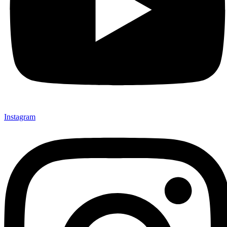
Instagram