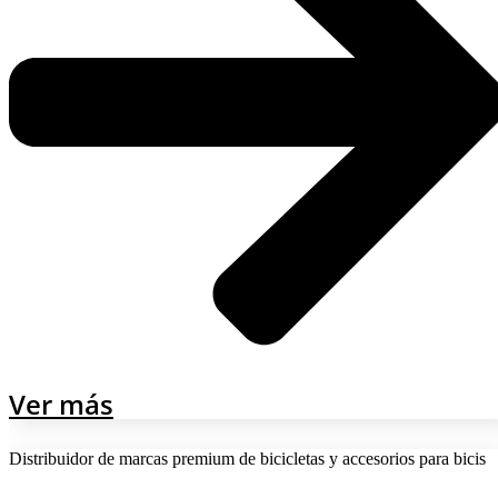
Ver más
Distribuidor de marcas premium de bicicletas y accesorios para bicis