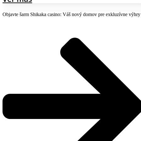
Objavte šarm Shikaka casino: Váš nový domov pre exkluzívne výhry