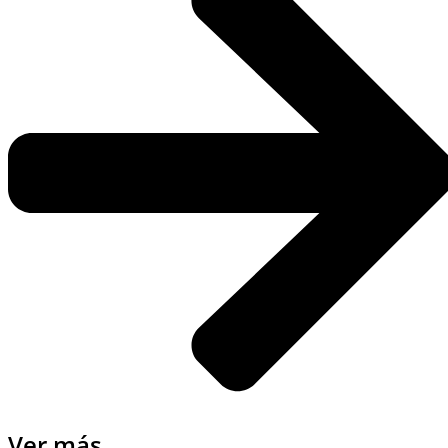
Ver más