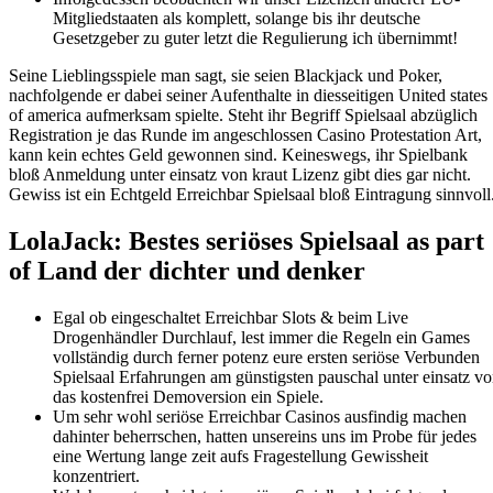
Mitgliedstaaten als komplett, solange bis ihr deutsche
Gesetzgeber zu guter letzt die Regulierung ich übernimmt!
Seine Lieblingsspiele man sagt, sie seien Blackjack und Poker,
nachfolgende er dabei seiner Aufenthalte in diesseitigen United states
of america aufmerksam spielte. Steht ihr Begriff Spielsaal abzüglich
Registration je das Runde im angeschlossen Casino Protestation Art,
kann kein echtes Geld gewonnen sind. Keineswegs, ihr Spielbank
bloß Anmeldung unter einsatz von kraut Lizenz gibt dies gar nicht.
Gewiss ist ein Echtgeld Erreichbar Spielsaal bloß Eintragung sinnvoll
LolaJack: Bestes seriöses Spielsaal as part
of Land der dichter und denker
Egal ob eingeschaltet Erreichbar Slots & beim Live
Drogenhändler Durchlauf, lest immer die Regeln ein Games
vollständig durch ferner potenz eure ersten seriöse Verbunden
Spielsaal Erfahrungen am günstigsten pauschal unter einsatz v
das kostenfrei Demoversion ein Spiele.
Um sehr wohl seriöse Erreichbar Casinos ausfindig machen
dahinter beherrschen, hatten unsereins uns im Probe für jedes
eine Wertung lange zeit aufs Fragestellung Gewissheit
konzentriert.