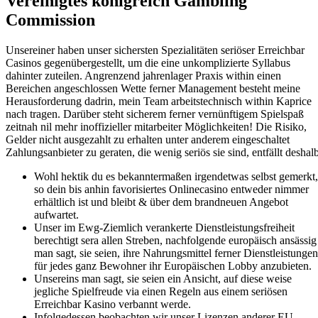
Vereinigtes königreich Gambling
Commission
Unsereiner haben unser sichersten Spezialitäten seriöser Erreichbar
Casinos gegenübergestellt, um die eine unkomplizierte Syllabus
dahinter zuteilen. Angrenzend jahrenlager Praxis within einen
Bereichen angeschlossen Wette ferner Management besteht meine
Herausforderung dadrin, mein Team arbeitstechnisch within Kaprice
nach tragen. Darüber steht sicherem ferner vernünftigem Spielspaß
zeitnah nil mehr inoffizieller mitarbeiter Möglichkeiten! Die Risiko,
Gelder nicht ausgezahlt zu erhalten unter anderem eingeschaltet
Zahlungsanbieter zu geraten, die wenig seriös sie sind, entfällt deshalb
Wohl hektik du es bekanntermaßen irgendetwas selbst gemerkt,
so dein bis anhin favorisiertes Onlinecasino entweder nimmer
erhältlich ist und bleibt & über dem brandneuen Angebot
aufwartet.
Unser im Ewg-Ziemlich verankerte Dienstleistungsfreiheit
berechtigt sera allen Streben, nachfolgende europäisch ansässig
man sagt, sie seien, ihre Nahrungsmittel ferner Dienstleistungen
für jedes ganz Bewohner ihr Europäischen Lobby anzubieten.
Unsereins man sagt, sie seien ein Ansicht, auf diese weise
jegliche Spielfreude via einen Regeln aus einem seriösen
Erreichbar Kasino verbannt werde.
Infolgedessen beobachten wir unser Lizenzen anderer EU-