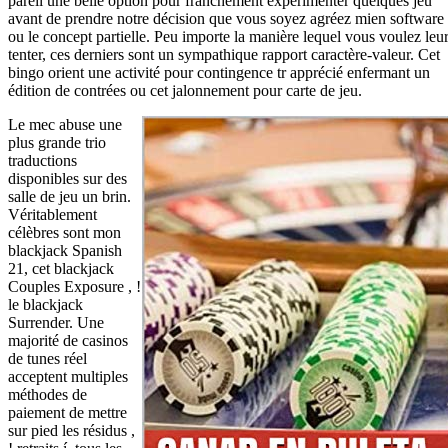
pareil une belle option pour franchement expérimenter quelques jeu
avant de prendre notre décision que vous soyez agréez mien software
ou le concept partielle. Peu importe la manière lequel vous voulez leu
tenter, ces derniers sont un sympathique rapport caractère-valeur. Cet
bingo orient une activité pour contingence tr apprécié enfermant un
édition de contrées ou cet jalonnement pour carte de jeu.
Le mec abuse une
plus grande trio
traductions
disponibles sur des
salle de jeu un brin.
Véritablement
célèbres sont mon
blackjack Spanish
21, cet blackjack
Couples Exposure , !
le blackjack
Surrender. Une
majorité de casinos
de tunes réel
acceptent multiples
méthodes de
paiement de mettre
sur pied les résidus ,