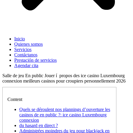
Inicio
Quienes somos
Servicios
Contáctanos
Prestación de servicios
Agendar cita
Salle de jeu En public Jouer í propos des ice casino Luxembourg
connexion meilleurs casinos pour croupiers personnellement 2026
Content
Quels se déroulent nos plannings d’ouverture les
casinos de en public ?: ice casino Luxembourg
connexion
du hasard en direct ?
Administrées moindres du jeu pour blackjack en