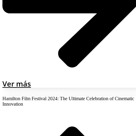
Ver más
Hamilton Film Festival 2024: The Ultimate Celebration of Cinematic
Innovation