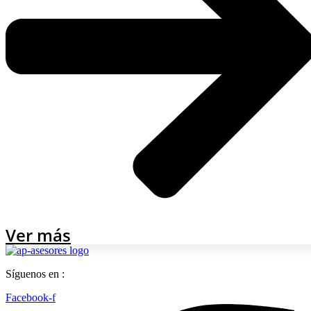
Ver más
Síguenos en :
Facebook-f