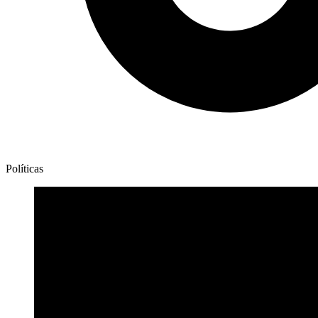
Políticas