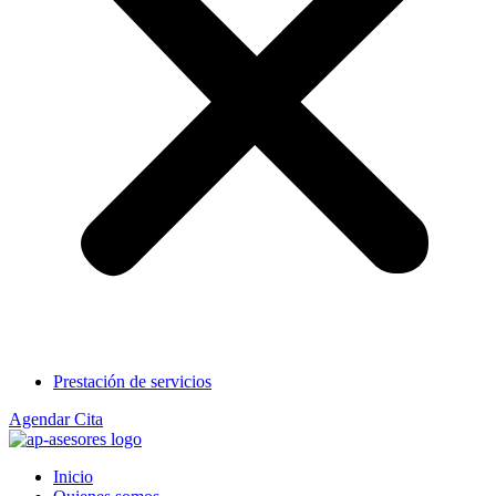
Prestación de servicios
Agendar Cita
Inicio