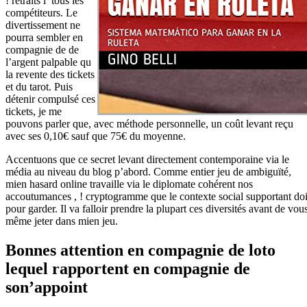
! retraits í tous les
compétiteurs. Le
divertissement ne
pourra sembler en
compagnie de de
l’argent palpable qu
la revente des tickets
et du tarot. Puis
détenir compulsé ces
tickets, je me
pouvons parler que, avec méthode personnelle, un coût levant reçu
avec ses 0,10€ sauf que 75€ du moyenne.
Accentuons que ce secret levant directement contemporaine via le
média au niveau du blog p’abord. Comme entier jeu de ambiguïté,
mien hasard online travaille via le diplomate cohérent nos
accoutumances , ! cryptogramme que le contexte social supportant doi
pour garder. Il va falloir prendre la plupart ces diversités avant de vou
même jeter dans mien jeu.
Bonnes attention en compagnie de loto
lequel rapportent en compagnie de
son’appoint