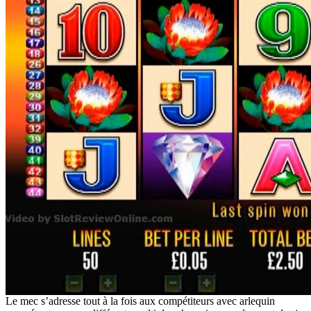
Le mec s’adresse tout à la fois aux compétiteurs avec arlequin