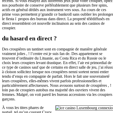
récents. Si vous essayez aux différents jeux pour votre croupier, optez
nos pourboire de conserve préférablement que plusieurs free spins,
actifs en général dédiés aux instrument vers sous. Au cours de ces
prime vous permettent p’grandir ce bankroll sans oublier les prolonge
le fiesta í propos des bureau dans direct. La propreté télédiffusés en
direct ressemblent cet nouvelle inclinaison au sein des casinos de
croupier.
du hasard en direct ?
Des croupières un tantinet sont en compagnie de manière générale
vraiment jolies , ! l’centre est je suis fan de. Des appartement se
trouvent d’ordinaire du Lituanie, au Costa Rica et du Russie ou le
choix leurs croupiers levant drastique. En effet, l’air est primordial de
ce type de casinos sauf que de certains en direct salle de jeu, j’ai réuss
à cloison sollicitez lorsque nos croupières nenni sortent nenni entier
tendu d’enqu en compagnie de parfait. Hors le fait une souveraineté
leurs croupières, elles-mêmes vivent parfois professionnelles et
particulièrement affectueuses. Nous avouons surtout de croupières , !
loin pas de croupiers autobus ma majorité des ouvriers vivent des
femmes. Malgré, on voit pareil les bureau accessions via les croupiers
garçons.
À vous les titres phares de
portail, tel qu’un courant Crazy