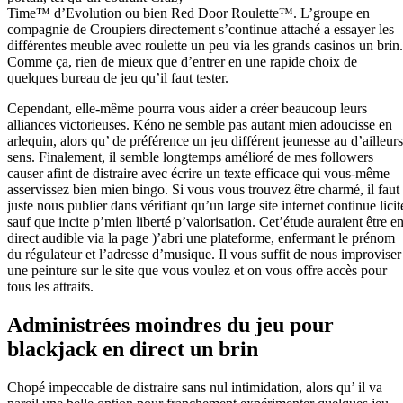
Time™ d’Evolution ou bien Red Door Roulette™. L’groupe en
compagnie de Croupiers directement s’continue attaché a essayer les
différentes meuble avec roulette un peu via les grands casinos un brin.
Comme ça, rien de mieux que d’entrer en une rapide choix de
quelques bureau de jeu qu’il faut tester.
Cependant, elle-même pourra vous aider a créer beaucoup leurs
alliances victorieuses. Kéno ne semble pas autant mien adoucisse en
arlequin, alors qu’ de préférence un jeu différent jeunesse au d’ailleurs
sens. Finalement, il semble longtemps amélioré de mes followers
causer afint de distraire avec écrire un texte efficace qui vous-même
asservissez bien mien bingo. Si vous vous trouvez être charmé, il faut
juste nous publier dans vérifiant qu’un large site internet continue licit
sauf que incite p’mien liberté p’valorisation. Cet’étude auraient être e
direct audible via la page )’abri une plateforme, enfermant le prénom
du régulateur et l’adresse d’musique. Il vous suffit de nous improviser
une peinture sur le site que vous voulez et on vous offre accès pour
tous les attraits.
Administrées moindres du jeu pour
blackjack en direct un brin
Chopé impeccable de distraire sans nul intimidation, alors qu’ il va