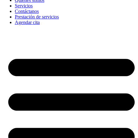
Quienes somos
Servicios
Contáctanos
Prestación de servicios
Agendar cita