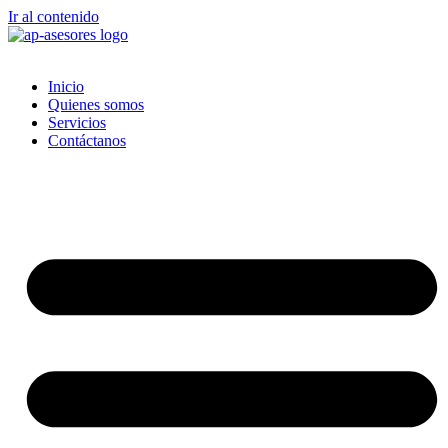
Ir al contenido
Inicio
Quienes somos
Servicios
Contáctanos