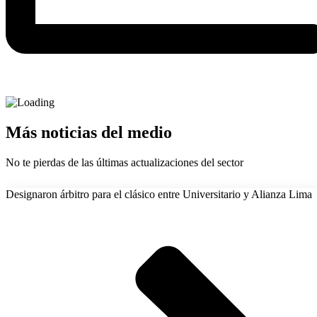
Más noticias del medio
No te pierdas de las últimas actualizaciones del sector
Designaron árbitro para el clásico entre Universitario y Alianza Lima