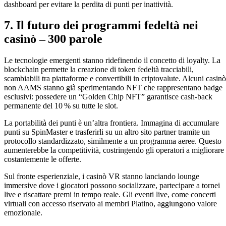
dashboard per evitare la perdita di punti per inattività.
7. Il futuro dei programmi fedeltà nei
casinò – 300 parole
Le tecnologie emergenti stanno ridefinendo il concetto di loyalty. La
blockchain permette la creazione di token fedeltà tracciabili,
scambiabili tra piattaforme e convertibili in criptovalute. Alcuni casinò
non AAMS stanno già sperimentando NFT che rappresentano badge
esclusivi: possedere un “Golden Chip NFT” garantisce cash‑back
permanente del 10 % su tutte le slot.
La portabilità dei punti è un’altra frontiera. Immagina di accumulare
punti su SpinMaster e trasferirli su un altro sito partner tramite un
protocollo standardizzato, similmente a un programma aeree. Questo
aumenterebbe la competitività, costringendo gli operatori a migliorare
costantemente le offerte.
Sul fronte esperienziale, i casinò VR stanno lanciando lounge
immersive dove i giocatori possono socializzare, partecipare a tornei
live e riscattare premi in tempo reale. Gli eventi live, come concerti
virtuali con accesso riservato ai membri Platino, aggiungono valore
emozionale.