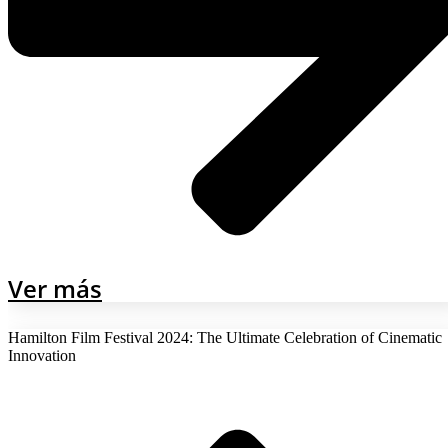
Ver más
Hamilton Film Festival 2024: The Ultimate Celebration of Cinematic
Innovation