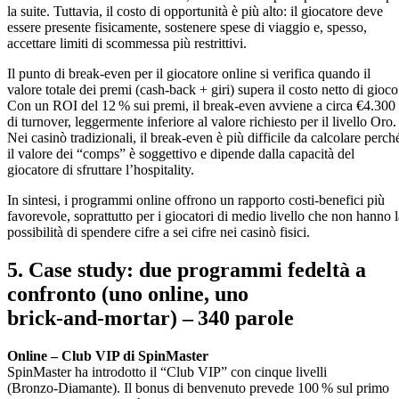
la suite. Tuttavia, il costo di opportunità è più alto: il giocatore deve
essere presente fisicamente, sostenere spese di viaggio e, spesso,
accettare limiti di scommessa più restrittivi.
Il punto di break‑even per il giocatore online si verifica quando il
valore totale dei premi (cash‑back + giri) supera il costo netto di gioco
Con un ROI del 12 % sui premi, il break‑even avviene a circa €4.300
di turnover, leggermente inferiore al valore richiesto per il livello Oro.
Nei casinò tradizionali, il break‑even è più difficile da calcolare perch
il valore dei “comps” è soggettivo e dipende dalla capacità del
giocatore di sfruttare l’hospitality.
In sintesi, i programmi online offrono un rapporto costi‑benefici più
favorevole, soprattutto per i giocatori di medio livello che non hanno l
possibilità di spendere cifre a sei cifre nei casinò fisici.
5. Case study: due programmi fedeltà a
confronto (uno online, uno
brick‑and‑mortar) – 340 parole
Online – Club VIP di SpinMaster
SpinMaster ha introdotto il “Club VIP” con cinque livelli
(Bronzo‑Diamante). Il bonus di benvenuto prevede 100 % sul primo