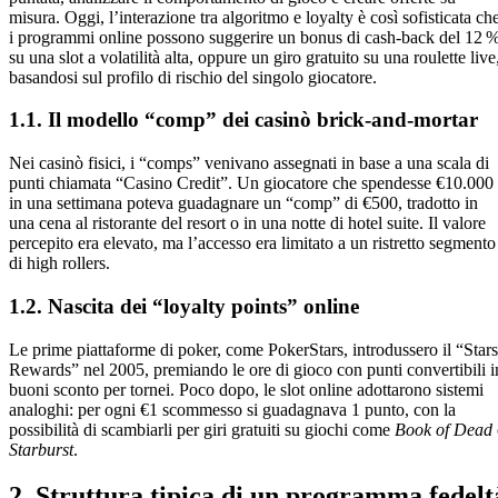
misura. Oggi, l’interazione tra algoritmo e loyalty è così sofisticata ch
i programmi online possono suggerire un bonus di cash‑back del 12 
su una slot a volatilità alta, oppure un giro gratuito su una roulette live
basandosi sul profilo di rischio del singolo giocatore.
1.1. Il modello “comp” dei casinò brick‑and‑mortar
Nei casinò fisici, i “comps” venivano assegnati in base a una scala di
punti chiamata “Casino Credit”. Un giocatore che spendesse €10.000
in una settimana poteva guadagnare un “comp” di €500, tradotto in
una cena al ristorante del resort o in una notte di hotel suite. Il valore
percepito era elevato, ma l’accesso era limitato a un ristretto segmento
di high rollers.
1.2. Nascita dei “loyalty points” online
Le prime piattaforme di poker, come PokerStars, introdussero il “Stars
Rewards” nel 2005, premiando le ore di gioco con punti convertibili i
buoni sconto per tornei. Poco dopo, le slot online adottarono sistemi
analoghi: per ogni €1 scommesso si guadagnava 1 punto, con la
possibilità di scambiarli per giri gratuiti su giochi come
Book of Dead
Starburst
.
2. Struttura tipica di un programma fedelt