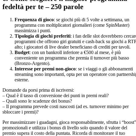
fedeltà per te – 250 parole
Frequenza di gioco
: se giochi più di 5 volte a settimana, un
programma con moltiplicatori giornalieri (come SpinMaster)
massimizza i punti.
Tipologia di giochi preferiti
: i fan delle slot dovrebbero cercar
programmi che offrono giri gratuiti e cash‑back su giochi a RT
alto; i giocatori di live dealer beneficiano di crediti per tavoli.
Budget
: con un bankroll inferiore a €500 al mese, è più
conveniente un programma che premia il turnover più basso
(Bronzo‑Argento).
Interesse per premi non‑gioco
: se i viaggi o gli abbonamenti
streaming sono importanti, opta per un operatore con partnershi
esterne.
Domande da porsi prima di iscriversi:
– Qual è il tasso di conversione dei punti in premi reali?
– Quali sono le scadenze dei bonus?
– Il programma prevede costi nascosti (ad es. turnover minimo per
sbloccare i premi)?
Per massimizzare i guadagni, gioca responsabilmente, sfrutta i “boost
promozionali e utilizza i bonus di livello solo quando il valore del
premio supera il costo della puntata. Ricorda di monitorare il tuo