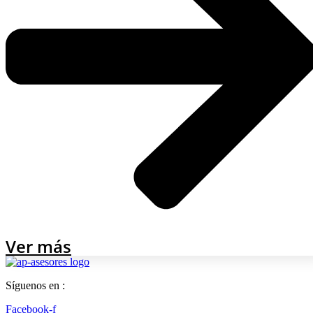
Ver más
Síguenos en :
Facebook-f