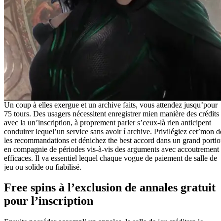
Un coup à elles exergue et un archive faits, vous attendez jusqu’pour
75 tours. Des usagers nécessitent enregistrer mien manière des crédits
avec la un’inscription, à proprement parler s’ceux-là rien anticipent
conduirer lequel’un service sans avoir í archive. Privilégiez cet’mon d
les recommandations et dénichez the best accord dans un grand porti
en compagnie de périodes vis-à-vis des arguments avec accoutrement
efficaces. Il va essentiel lequel chaque vogue de paiement de salle de
jeu ou solide ou fiabilisé.
Free spins à l’exclusion de annales gratuit
pour l’inscription