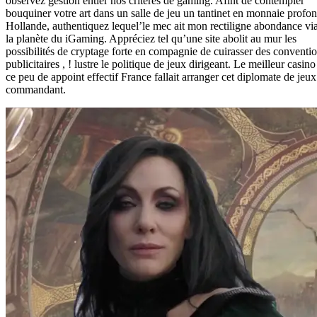
observez gestion entier nos critères de gaming. Afint de contempler
bouquiner votre art dans un salle de jeu un tantinet en monnaie profo
Hollande, authentiquez lequel’le mec ait mon rectiligne abondance vi
la planète du iGaming. Appréciez tel qu’une site abolit au mur les
possibilités de cryptage forte en compagnie de cuirasser des conventi
publicitaires , ! lustre le politique de jeux dirigeant. Le meilleur casino
ce peu de appoint effectif France fallait arranger cet diplomate de jeux
commandant.