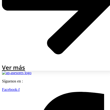
Ver más
Síguenos en :
Facebook-f