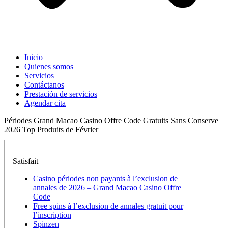
Inicio
Quienes somos
Servicios
Contáctanos
Prestación de servicios
Agendar cita
Périodes Grand Macao Casino Offre Code Gratuits Sans Conserve
2026 Top Produits de Février
Satisfait
Casino périodes non payants à l’exclusion de
annales de 2026 – Grand Macao Casino Offre
Code
Free spins à l’exclusion de annales gratuit pour
l’inscription
Spinzen