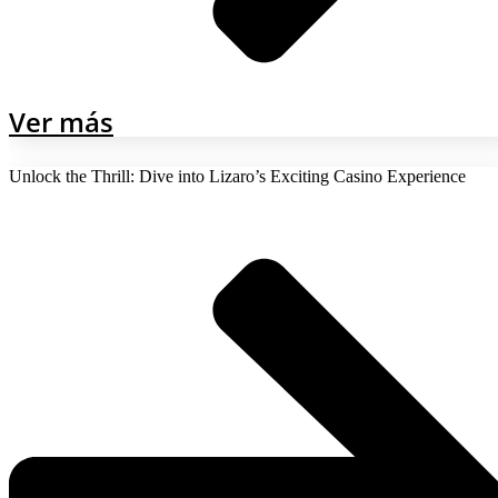
Ver más
Unlock the Thrill: Dive into Lizaro’s Exciting Casino Experience