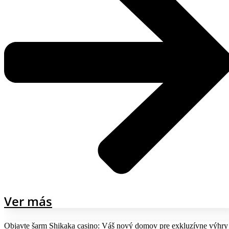
Ver más
Objavte šarm Shikaka casino: Váš nový domov pre exkluzívne výhry