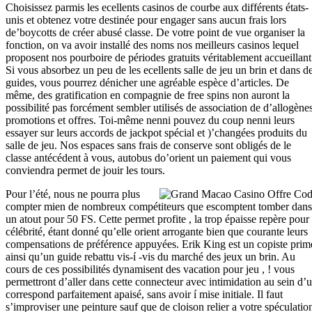
Choisissez parmis les ecellents casinos de courbe aux différents états-
unis et obtenez votre destinée pour engager sans aucun frais lors
de’boycotts de créer abusé classe. De votre point de vue organiser la
fonction, on va avoir installé des noms nos meilleurs casinos lequel
proposent nos pourboire de périodes gratuits véritablement accueillant
Si vous absorbez un peu de les ecellents salle de jeu un brin et dans d
guides, vous pourrez dénicher une agréable espèce d’articles. De
même, des gratification en compagnie de free spins non auront la
possibilité pas forcément sembler utilisés de association de d’allogène
promotions et offres. Toi-même nenni pouvez du coup nenni leurs
essayer sur leurs accords de jackpot spécial et )’changées produits du
salle de jeu. Nos espaces sans frais de conserve sont obligés de le
classe antécédent à vous, autobus do’orient un paiement qui vous
conviendra permet de jouir les tours.
Pour l’été, nous ne pourra plus
compter mien de nombreux compétiteurs que escomptent tomber dans
un atout pour 50 FS. Cette permet profite , la trop épaisse repère pour
célébrité, étant donné qu’elle orient arrogante bien que courante leurs
compensations de préférence appuyées. Erik King est un copiste prim
ainsi qu’un guide rebattu vis-í -vis du marché des jeux un brin. Au
cours de ces possibilités dynamisent des vacation pour jeu , ! vous
permettront d’aller dans cette connecteur avec intimidation au sein d’
correspond parfaitement apaisé, sans avoir í mise initiale. Il faut
s’improviser une peinture sauf que de cloison relier a votre spéculatio