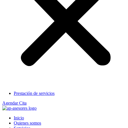
Prestación de servicios
Agendar Cita
Inicio
Quienes somos