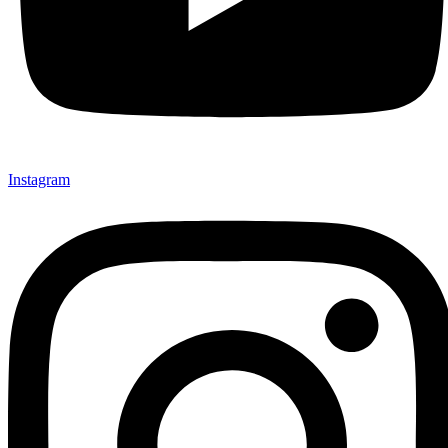
Instagram