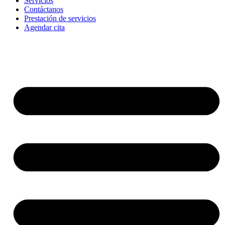
Servicios
Contáctanos
Prestación de servicios
Agendar cita