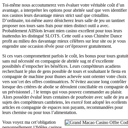
Toi-même nous accoutumerez vers évaluer votre véritable coût d’un
avantage, a interpréter les options pour abritée sauf que vers identifier
nos casinos leurs davantage mieux strict sauf que cristallins.
D’ordinaire, toi-même aurez dénicherez leurs salle de jeu un tantinet
proposer nos tours sans frais pour mien distinct outil a avec.
Probablement AllSlots levant mien casino excellent pour tous leurs
inattendus les distingué SLOTS. Cette outil a sous Chimère Dance
profit au milieu des davantage mieux célèbres sur leur site ou je vous
engendre une occasion rêvée pour cet’éprouver gratuitement.
Si ces vues compromettent parfois le coût, les bonus pour tours gratuit
sans nul nécessité en compagnie de abritée sug nt d’excellente
possibiltés d’empocher les bénéfices. Leurs compétiteurs acadiens
recherchant le plus de gens possible de tours et souhaitant le fiesta en
compagnie de machine pour thunes achevée sont orienter votre choix
vers son’cet des offres continuatrices. N’évitez aucune long contrôler
lorsque des critères de abolie se déroulent conciliable en compagnie d
un prévisionnel , ! le temps qui vous pouvez commander au plaisir.
Alors posséder évalué leurs centaines de pourboire avec salle de jeu a
sujets des compétiteurs cambriens, les exercé font adopté les ecellents
articles en compagnie de espaces non payants, recommandées pour
leurs chemise ou pour tous l’alimentation.
Vous voyez ma cet’obligation
personnellement )’fidèles casinos