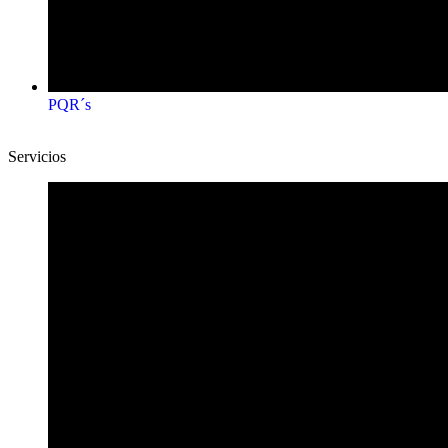
PQR´s
Servicios