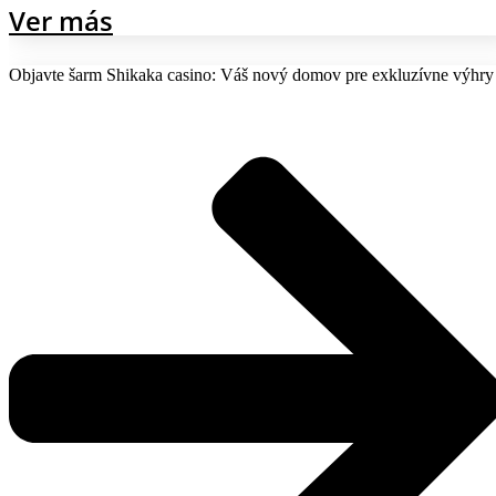
Ver más
Objavte šarm Shikaka casino: Váš nový domov pre exkluzívne výhry