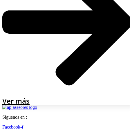
Ver más
Síguenos en :
Facebook-f