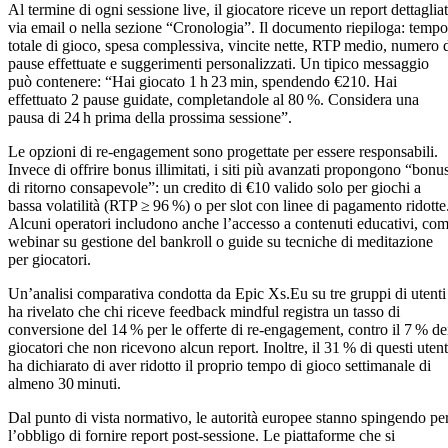
Al termine di ogni sessione live, il giocatore riceve un report dettaglia
via email o nella sezione “Cronologia”. Il documento riepiloga: tempo
totale di gioco, spesa complessiva, vincite nette, RTP medio, numero 
pause effettuate e suggerimenti personalizzati. Un tipico messaggio
può contenere: “Hai giocato 1 h 23 min, spendendo €210. Hai
effettuato 2 pause guidate, completandole al 80 %. Considera una
pausa di 24 h prima della prossima sessione”.
Le opzioni di re‑engagement sono progettate per essere responsabili.
Invece di offrire bonus illimitati, i siti più avanzati propongono “bonu
di ritorno consapevole”: un credito di €10 valido solo per giochi a
bassa volatilità (RTP ≥ 96 %) o per slot con linee di pagamento ridotte
Alcuni operatori includono anche l’accesso a contenuti educativi, co
webinar su gestione del bankroll o guide su tecniche di meditazione
per giocatori.
Un’analisi comparativa condotta da Epic Xs.Eu su tre gruppi di utenti
ha rivelato che chi riceve feedback mindful registra un tasso di
conversione del 14 % per le offerte di re‑engagement, contro il 7 % de
giocatori che non ricevono alcun report. Inoltre, il 31 % di questi utent
ha dichiarato di aver ridotto il proprio tempo di gioco settimanale di
almeno 30 minuti.
Dal punto di vista normativo, le autorità europee stanno spingendo pe
l’obbligo di fornire report post‑sessione. Le piattaforme che si