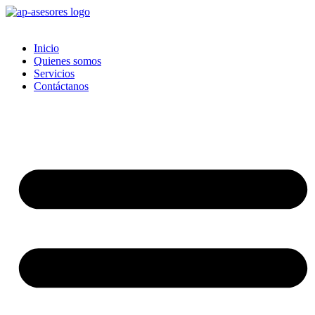
Ir
al
contenido
Inicio
Quienes somos
Servicios
Contáctanos