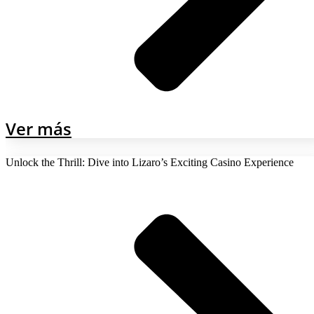
Ver más
Unlock the Thrill: Dive into Lizaro’s Exciting Casino Experience