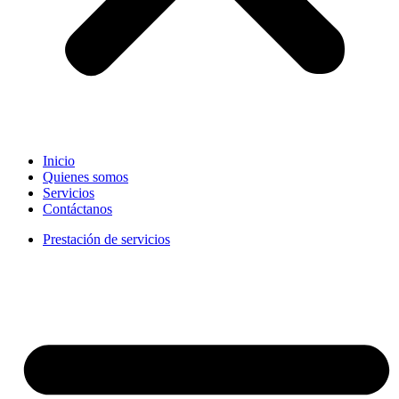
Inicio
Quienes somos
Servicios
Contáctanos
Prestación de servicios