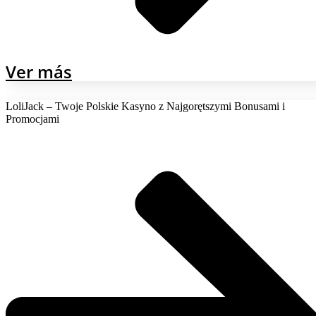
Ver más
LoliJack – Twoje Polskie Kasyno z Najgorętszymi Bonusami i
Promocjami