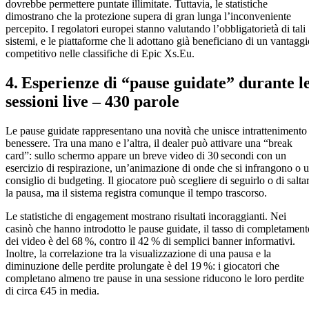
dovrebbe permettere puntate illimitate. Tuttavia, le statistiche
dimostrano che la protezione supera di gran lunga l’inconveniente
percepito. I regolatori europei stanno valutando l’obbligatorietà di tali
sistemi, e le piattaforme che li adottano già beneficiano di un vantaggi
competitivo nelle classifiche di Epic Xs.Eu.
4. Esperienze di “pause guidate” durante l
sessioni live – 430 parole
Le pause guidate rappresentano una novità che unisce intrattenimento
benessere. Tra una mano e l’altra, il dealer può attivare una “break
card”: sullo schermo appare un breve video di 30 secondi con un
esercizio di respirazione, un’animazione di onde che si infrangono o 
consiglio di budgeting. Il giocatore può scegliere di seguirlo o di salta
la pausa, ma il sistema registra comunque il tempo trascorso.
Le statistiche di engagement mostrano risultati incoraggianti. Nei
casinò che hanno introdotto le pause guidate, il tasso di completament
dei video è del 68 %, contro il 42 % di semplici banner informativi.
Inoltre, la correlazione tra la visualizzazione di una pausa e la
diminuzione delle perdite prolungate è del 19 %: i giocatori che
completano almeno tre pause in una sessione riducono le loro perdite
di circa €45 in media.