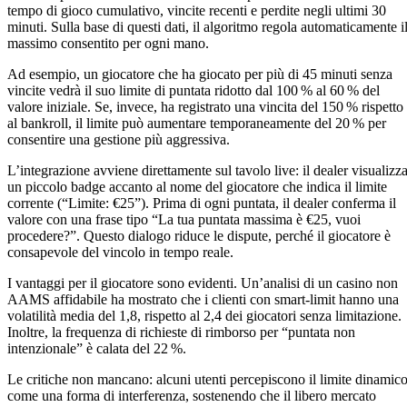
tempo di gioco cumulativo, vincite recenti e perdite negli ultimi 30
minuti. Sulla base di questi dati, il algoritmo regola automaticamente i
massimo consentito per ogni mano.
Ad esempio, un giocatore che ha giocato per più di 45 minuti senza
vincite vedrà il suo limite di puntata ridotto dal 100 % al 60 % del
valore iniziale. Se, invece, ha registrato una vincita del 150 % rispetto
al bankroll, il limite può aumentare temporaneamente del 20 % per
consentire una gestione più aggressiva.
L’integrazione avviene direttamente sul tavolo live: il dealer visualizz
un piccolo badge accanto al nome del giocatore che indica il limite
corrente (“Limite: €25”). Prima di ogni puntata, il dealer conferma il
valore con una frase tipo “La tua puntata massima è €25, vuoi
procedere?”. Questo dialogo riduce le dispute, perché il giocatore è
consapevole del vincolo in tempo reale.
I vantaggi per il giocatore sono evidenti. Un’analisi di un casino non
AAMS affidabile ha mostrato che i clienti con smart‑limit hanno una
volatilità media del 1,8, rispetto al 2,4 dei giocatori senza limitazione.
Inoltre, la frequenza di richieste di rimborso per “puntata non
intenzionale” è calata del 22 %.
Le critiche non mancano: alcuni utenti percepiscono il limite dinamic
come una forma di interferenza, sostenendo che il libero mercato