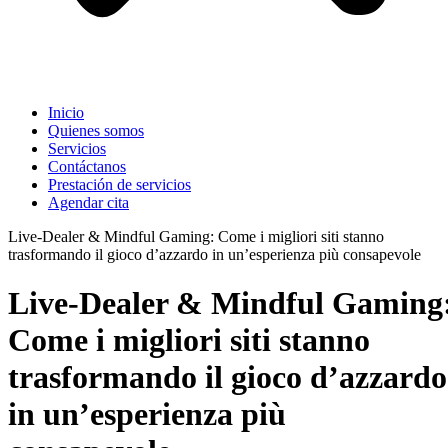
Inicio
Quienes somos
Servicios
Contáctanos
Prestación de servicios
Agendar cita
Live‑Dealer & Mindful Gaming: Come i migliori siti stanno
trasformando il gioco d’azzardo in un’esperienza più consapevole
Live‑Dealer & Mindful Gaming
Come i migliori siti stanno
trasformando il gioco d’azzardo
in un’esperienza più