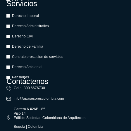
Servicios
Derecho Laboral
Derecho Administrativo
Derecho Civil
Derecho de Familia
Contrato prestación de servicios
Derecho Ambiental
Pensiones
Contáctenos
Cel.: 300 6676730
info@apasesorescolombia.com
Carrera 6 #26B –85
Piso 14
Edificio Sociedad Colombiana de Arquitectos
Bogotá | Colombia