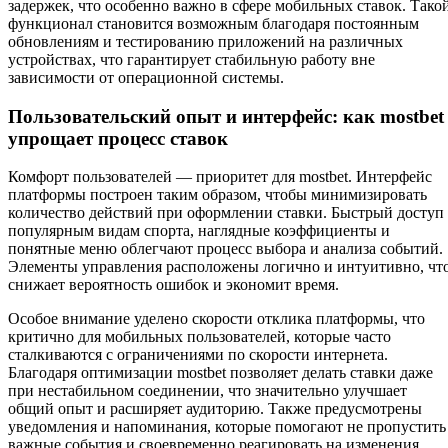
задержек, что особенно важно в сфере мобильных ставок. Тако
функционал становится возможным благодаря постоянным
обновлениям и тестированию приложений на различных
устройствах, что гарантирует стабильную работу вне
зависимости от операционной системы.
Пользовательский опыт и интерфейс: как mostbet
упрощает процесс ставок
Комфорт пользователей — приоритет для mostbet. Интерфейс
платформы построен таким образом, чтобы минимизировать
количество действий при оформлении ставки. Быстрый доступ
популярным видам спорта, наглядные коэффициенты и
понятные меню облегчают процесс выбора и анализа событий.
Элементы управления расположены логично и интуитивно, чт
снижает вероятность ошибок и экономит время.
Особое внимание уделено скорости отклика платформы, что
критично для мобильных пользователей, которые часто
сталкиваются с ограничениями по скорости интернета.
Благодаря оптимизации mostbet позволяет делать ставки даже
при нестабильном соединении, что значительно улучшает
общий опыт и расширяет аудиторию. Также предусмотрены
уведомления и напоминания, которые помогают не пропустить
важные события и своевременно реагировать на изменения.