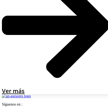
Ver más
Síguenos en :