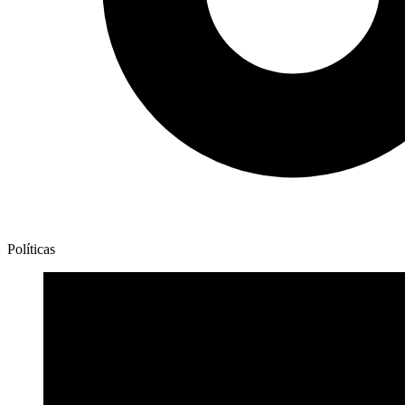
Políticas