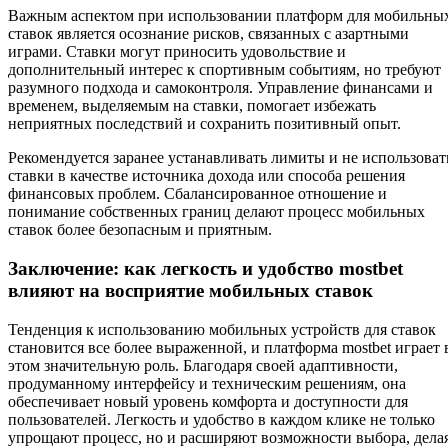
Важным аспектом при использовании платформ для мобильны
ставок является осознание рисков, связанных с азартными
играми. Ставки могут приносить удовольствие и
дополнительный интерес к спортивным событиям, но требуют
разумного подхода и самоконтроля. Управление финансами и
временем, выделяемым на ставки, помогает избежать
неприятных последствий и сохранить позитивный опыт.
Рекомендуется заранее устанавливать лимиты и не использоват
ставки в качестве источника дохода или способа решения
финансовых проблем. Сбалансированное отношение и
понимание собственных границ делают процесс мобильных
ставок более безопасным и приятным.
Заключение: как легкость и удобство mostbet
влияют на восприятие мобильных ставок
Тенденция к использованию мобильных устройств для ставок
становится все более выраженной, и платформа mostbet играет 
этом значительную роль. Благодаря своей адаптивности,
продуманному интерфейсу и техническим решениям, она
обеспечивает новый уровень комфорта и доступности для
пользователей. Легкость и удобство в каждом клике не только
упрощают процесс, но и расширяют возможности выбора, дела