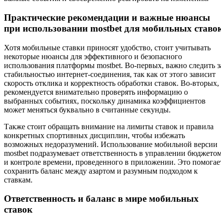
Практические рекомендации и важные нюансы
при использовании mostbet для мобильных ставо
Хотя мобильные ставки приносят удобство, стоит учитывать
некоторые нюансы для эффективного и безопасного
использования платформы mostbet. Во-первых, важно следить з
стабильностью интернет-соединения, так как от этого зависит
скорость отклика и корректность обработки ставок. Во-вторых,
рекомендуется внимательно проверять информацию о
выбранных событиях, поскольку динамика коэффициентов
может меняться буквально в считанные секунды.
Также стоит обращать внимание на лимиты ставок и правила
конкретных спортивных дисциплин, чтобы избежать
возможных недоразумений. Использование мобильной версии
mostbet подразумевает ответственность в управлении бюджето
и контроле времени, проведенного в приложении. Это помогае
сохранить баланс между азартом и разумным подходом к
ставкам.
Ответственность и баланс в мире мобильных
ставок