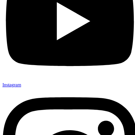
Instagram