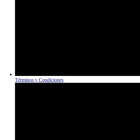
Términos y Condiciones