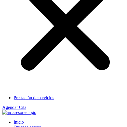
Prestación de servicios
Agendar Cita
Inicio