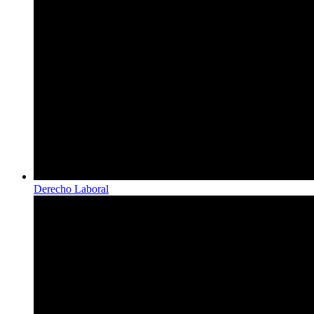
Derecho Laboral