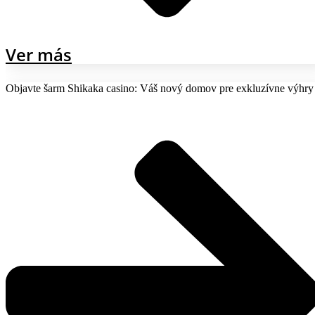
Ver más
Objavte šarm Shikaka casino: Váš nový domov pre exkluzívne výhry