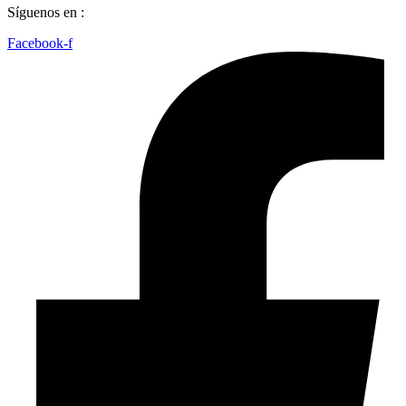
Síguenos en :
Facebook-f