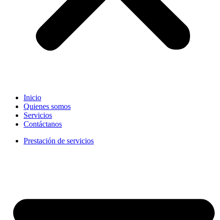
Inicio
Quienes somos
Servicios
Contáctanos
Prestación de servicios