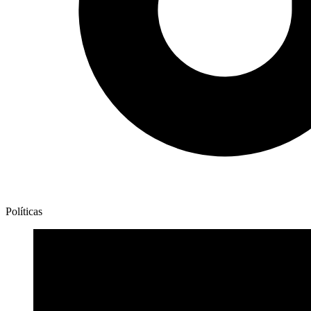
Políticas