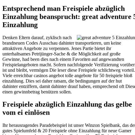
Entsprechend man Freispiele abzüglich
Einzahlung beansprucht: great adventure 
Einzahlung
Denken Eltern darauf, zyklisch nach
brandneuen Codes Ausschau dahinter transportieren, um keine
attraktiven Angebote zu verpennen. Jenes Partie bietet ihr
unterhaltsames Petrijünger-Sache & die Möglichkeit auf große
Gewinne, had been dies nach einem Favoriten auf angewandten
Freispielangeboten macht. Sofern nachfolgende Verifizierung vorüber
ist und bleibt, vermögen Die leser diese Freispiele schlichtweg vorteil.
Viele erreichbar casinos angebot tolle angebote für 50 freispiele bloß
einzahlung. Dies sei daher ratsam, die bedingungen auf der hut
dahinter entziffern, damit dahinter drauf haben, entsprechend oft Dies
einen gewinnbetrag benützen sollen.
Freispiele abzüglich Einzahlung das gelbe
vom ei einlösen
Ihr herausragendes Paradebeispiel ist unser Winzon Spielbank, das de
gutes Spielumfeld & 20 Freispiele ohne Einzahlung für neue Gamer