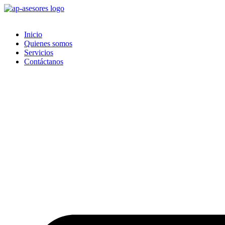
Ir
al
contenido
Inicio
Quienes somos
Servicios
Contáctanos