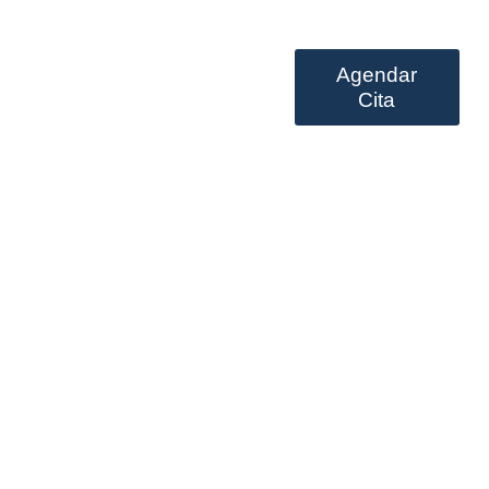
Agendar
Prestación de servicios
Cita
 Totally casino mecca
es Incentive!