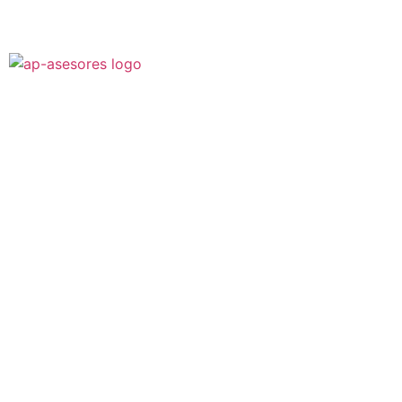
Inicio
Qu
Jingle Spin slot: Ha
bingo no dep