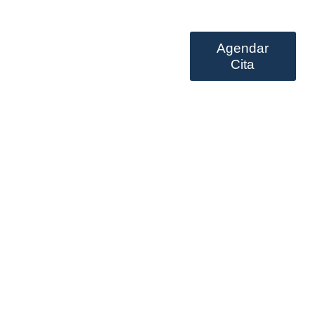
Agendar
Prestación de servicios
Cita
 que vous devez savoir