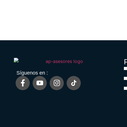
P
Síguenos en :