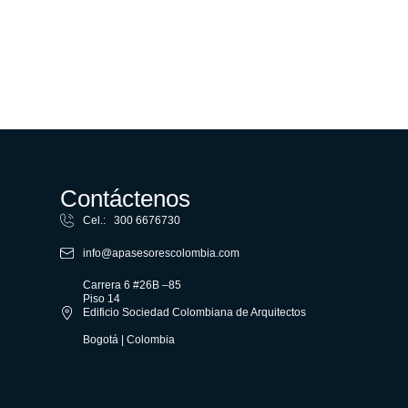
Contáctenos
Cel.: 300 6676730
info@apasesorescolombia.com
Carrera 6 #26B –85
Piso 14
Edificio Sociedad Colombiana de Arquitectos
Bogotá | Colombia