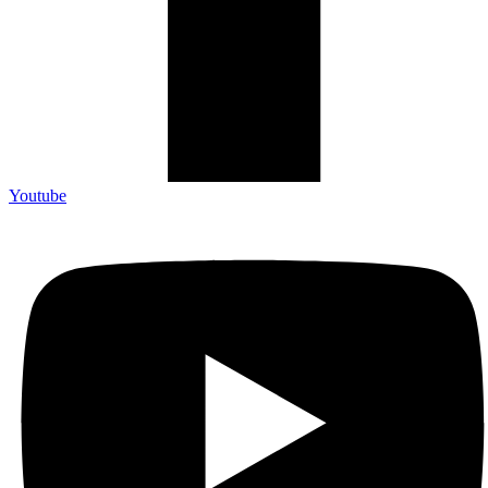
Youtube