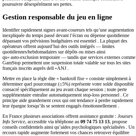
poursuivre désespérément ses pertes.
Gestion responsable du jeu en ligne
Identifier rapidement signes avant-coureurs tels qu’une augmentation
inexpliquée du temps passé devant l’écran ou dépense quotidienne
dépassant vos prévisions budgétaires est essentiel . La plupart des
opérateurs offrent aujourd’hui des outils intégrés — limites
quotidiennes/hebdomadaires sur dépôts ou mises ainsi
qu« auto‑exclusion temporaire — tandis que services externes comme
GamStop permettent une suspension totale valable sur tous les sites
français inscrits auprès dell »ANJ .
Mettre en place la règle dite « bankroll fixe » consiste simplement à
déterminer quel pourcentage (≤5%) représente votre solde disponible
consacré spécifiquement au jeu avant chaque session ; toute perte
supplémentaire entraîne automatiquement stop‑loss personnel . Ce
principe aide grandement ceux qui ont tendance à perdre rapidement
leur épargne lorsqu’ils se sentent engagés émotionnellement .
En France plusieurs associations offrent assistance gratuite :
Joueurs
Info Service
, accessible via téléphone au
09 74 75 13 13
, propose
conseils confidentiels ainsi qu’aides psychologiques spécialisées . Un
recours rapide augmente fortement vos chances retrouver équilibre