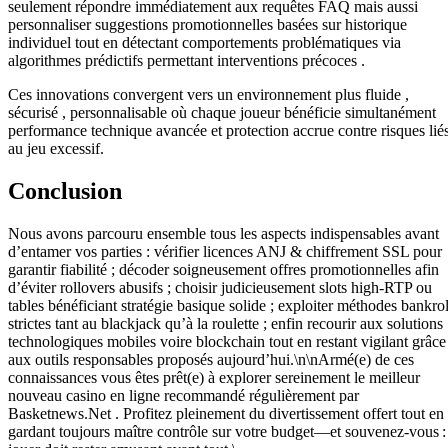
seulement répondre immédiatement aux requêtes FAQ mais aussi
personnaliser suggestions promotionnelles basées sur historique
individuel tout en détectant comportements problématiques via
algorithmes prédictifs permettant interventions précoces .
Ces innovations convergent vers un environnement plus fluide ,
sécurisé , personnalisable où chaque joueur bénéficie simultanément
performance technique avancée et protection accrue contre risques lié
au jeu excessif.
Conclusion
Nous avons parcouru ensemble tous les aspects indispensables avant
d’entamer vos parties : vérifier licences ANJ & chiffrement SSL pour
garantir fiabilité ; décoder soigneusement offres promotionnelles afin
d’éviter rollovers abusifs ; choisir judicieusement slots high‑RTP ou
tables bénéficiant stratégie basique solide ; exploiter méthodes bankrol
strictes tant au blackjack qu’à la roulette ; enfin recourir aux solutions
technologiques mobiles voire blockchain tout en restant vigilant grâce
aux outils responsables proposés aujourd’hui.\n\nArmé(e) de ces
connaissances vous êtes prêt(e) à explorer sereinement le meilleur
nouveau casino en ligne recommandé régulièrement par
Basketnews.Net . Profitez pleinement du divertissement offert tout en
gardant toujours maître contrôle sur votre budget—et souvenez‑vous :