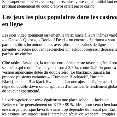
RTP supérieur à 97 % ; vous optimisez ainsi votre capital initial tout e
profitant pleinement du coup d’envoi offert par le casino.
Les jeux les plus populaires dans les casino
en ligne
Les slots vidéo dominent largement le trafic grâce à leurs thèmes varié
– « Gonzo’s Quest », « Book of Dead » ou encore « Starburst » sont
parmi les titres incontournables avec plusieurs dizaines de lignes
payantes chacune pouvant déclencher un jackpot progressif dépassant
parfois six chiffres.
Côté tables classiques, la roulette européenne reste favorite grâce à so
seul zéro qui réduit l’avantage maison à 2,7 %, contre 5,26 % pour sa
version américaine dotée du double zéro. Le blackjack quant à lui
propose plusieurs variantes – “European Blackjack”, “Infinite
Blackjack” ou “Blackjack Switch” – chacune ajustant légèrement la
règle du double down ou du split afin d’influencer le rendement globa
du joueur expérimenté.
Le vidéo‑poker conserve également une place solide ; « Jacks or
Better » offre généralement un RTP > 99 %, idéal pour ceux cherchan
une marge théorique favorable sans trop dépendre du hasard pur. Enfi
les casinos live introduisent l’interaction réelle via webcam : croupier