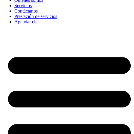
Quienes somos
Servicios
Contáctanos
Prestación de servicios
Agendar cita