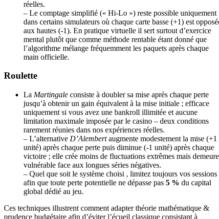
réelles.
– Le comptage simplifié (« Hi‑Lo ») reste possible uniquement
dans certains simulateurs où chaque carte basse (+1) est opposé
aux hautes (-1). En pratique virtuelle il sert surtout d’exercice
mental plutôt que comme méthode rentable étant donné que
l’algorithme mélange fréquemment les paquets après chaque
main officielle.
Roulette
La
Martingale
consiste à doubler sa mise après chaque perte
jusqu’à obtenir un gain équivalent à la mise initiale ; efficace
uniquement si vous avez une bankroll illimitée et aucune
limitation maximale imposée par le casino – deux conditions
rarement réunies dans nos expériences réelles.
– L’alternative
D’Alembert
augmente modestement la mise (+1
unité) après chaque perte puis diminue (-1 unité) après chaque
victoire ; elle crée moins de fluctuations extrêmes mais demeure
vulnérable face aux longues séries négatives.
– Quel que soit le système choisi , limitez toujours vos sessions
afin que toute perte potentielle ne dépasse pas
5 %
du capital
global dédié au jeu.
Ces techniques illustrent comment adapter théorie mathématique &
prudence budgétaire afin d’éviter l’écueil classique consistant à