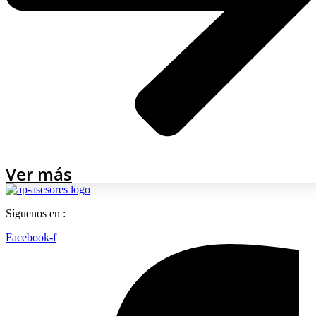
Ver más
Síguenos en :
Facebook-f