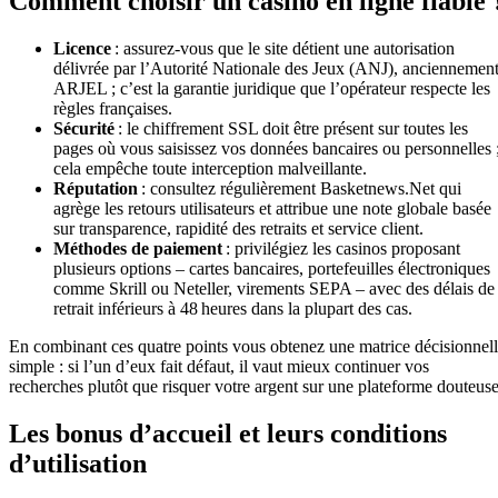
Comment choisir un casino en ligne fiable 
Licence
: assurez‑vous que le site détient une autorisation
délivrée par l’Autorité Nationale des Jeux (ANJ), anciennemen
ARJEL ; c’est la garantie juridique que l’opérateur respecte les
règles françaises.
Sécurité
: le chiffrement SSL doit être présent sur toutes les
pages où vous saisissez vos données bancaires ou personnelles 
cela empêche toute interception malveillante.
Réputation
: consultez régulièrement Basketnews.Net qui
agrège les retours utilisateurs et attribue une note globale basée
sur transparence, rapidité des retraits et service client.
Méthodes de paiement
: privilégiez les casinos proposant
plusieurs options – cartes bancaires, portefeuilles électroniques
comme Skrill ou Neteller, virements SEPA – avec des délais de
retrait inférieurs à 48 heures dans la plupart des cas.
En combinant ces quatre points vous obtenez une matrice décisionnel
simple : si l’un d’eux fait défaut, il vaut mieux continuer vos
recherches plutôt que risquer votre argent sur une plateforme douteuse
Les bonus d’accueil et leurs conditions
d’utilisation