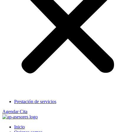
Prestación de servicios
Agendar Cita
Inicio