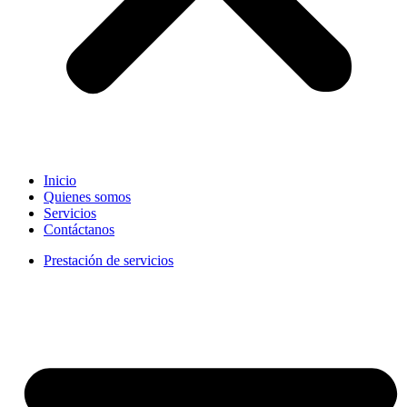
Inicio
Quienes somos
Servicios
Contáctanos
Prestación de servicios