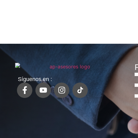
P
Síguenos en :