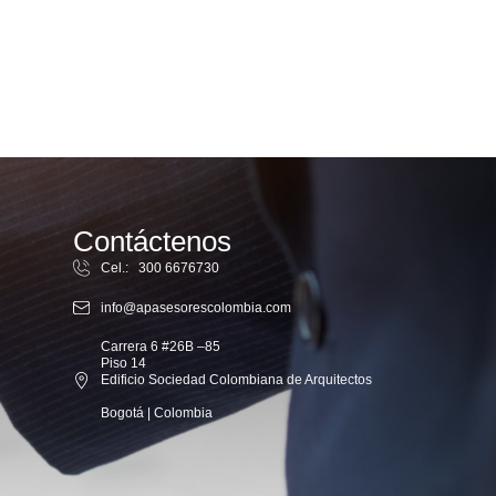
Contáctenos
Cel.: 300 6676730
info@apasesorescolombia.com
Carrera 6 #26B –85
Piso 14
Edificio Sociedad Colombiana de Arquitectos
Bogotá | Colombia