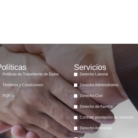
olíticas
Servicios
Políticas de Tratamiento de Datos
Derecho Laboral
Términos y Condiciones
Derecho Administrativo
PQR´s
Derecho Civil
Derecho de Familia
Contrato prestación de servicios
Derecho Ambiental