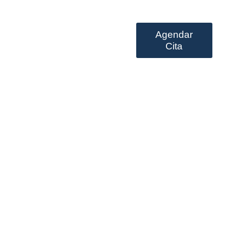
Agendar
Prestación de servicios
Cita
ambling enterprises &