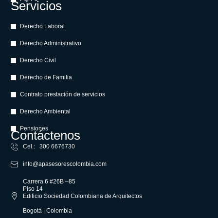
Servicios
Derecho Laboral
Derecho Administrativo
Derecho Civil
Derecho de Familia
Contrato prestación de servicios
Derecho Ambiental
Pensiones
Contáctenos
Cel.: 300 6676730
info@apasesorescolombia.com
Carrera 6 #26B –85
Piso 14
Edificio Sociedad Colombiana de Arquitectos
Bogotá | Colombia