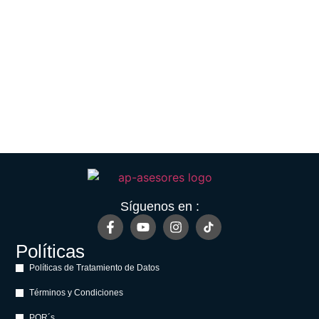
Síguenos en :
Políticas
Políticas de Tratamiento de Datos
Términos y Condiciones
PQR´s