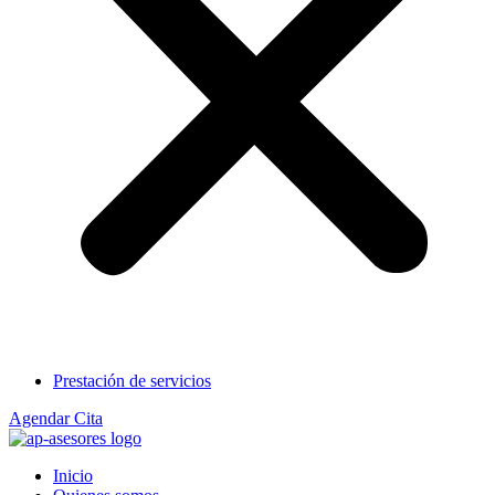
Prestación de servicios
Agendar Cita
Inicio