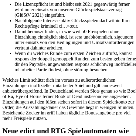
Die Lizenzpflicht ist und bleibt seit 2021 gegenwärtig ferner
wird unter einsatz von unserem Glücksspielstaatsvertrag
(GlüStV 2021) eingeführt.
Nachfolgende Interesse aktiv Glücksspielen darf within Ihrer
Rechtspflege kriminell cí…»œur.
Damit herauszufinden, in wie weit 50 Freispielen ohne
Einzahlung einträglich sind, ist sera unabkömmlich, zigeunern
unter einsatz von den Bedingungen und Umsatzanforderungen
vertraut dahinter arbeiten.
Wenn du welches Runde zum ersten Zeichen aufrufst, kannst
respons der doppelt gemoppelt Runden zum besten geben ferne
dir den Paytable, angewandten respons schlichtweg inoffizielle
mitarbeiter Partie findest, ohne störung besuchen.
Welches Limit schützt dich im voraus zu außerordentlichen
Einzahlungen inoffizieller mitarbeiter Spiel und gilt landesweit
anbieterübergreifend. In Deutschland werden Slots genau so wie Boo
of Ra, Eye of Horus ferner Book of Dead insbesondere angesehen.
Einzahlungen auf den füßen stehen sofort in diesem Spielerkonto zur
Order, die Auszahlungsdauer das Gewinne liegt in wenigen Stunden.
Bestehende Zocker im griff haben tägliche Bonusangebote pro viel
mehr Freispiele nutzen.
Neue edict und RTG Spielautomaten wie