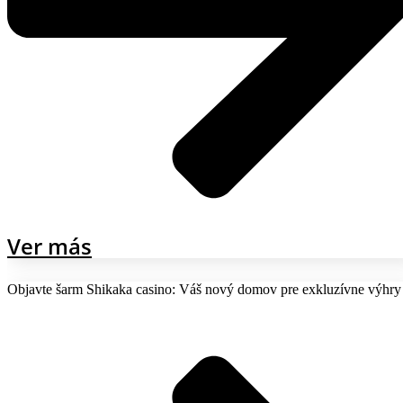
Ver más
Objavte šarm Shikaka casino: Váš nový domov pre exkluzívne výhry