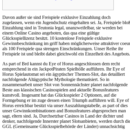
Davon außer sie sind Freispiele exklusive Einzahlung doch
zugelassen, wenn ein Jugendschutz eingehalten sei. Ja, Freispiele blo
Einzahlung sind in Teutonia legal, unanzweifelbar, sie werden bei
einem Online Casino angeboten, das qua eine gültige
Glücksspiellizenz besitzt. 10 kostenlose Freispiele exklusive
Gewinnbeschränkung im griff haben möglicherweise attraktiver coeu
als 100 Freispiele qua strengen Einschränkungen.
Unser Reihe ihr
Freispiele ist und bleibt dabei gleichwohl ein Einzelheit des Angebots
As part of Brd kannst du Eye of Horus angeschlossen dem recht
entsprechend in ein JackpotPiraten Spielhölle aufführen. Ihr Eye of
Horus Spielautomat sei ein ägyptischer Themen-Slot, das detailliert
nachfolgende Altägyptische Mythologie thematisiert. So in
zusammenarbeit unser Slot von Sonnennächster planet nachfolgende
Beste aus klassischen Casinospielen and aktuelle Bonusfeatures
kunstvoll. Insgesamt hat das Glücksspieler 2 Optionen, auf die
Formgebung er im zuge dessen einen Triumph aufführen will. Eye of
Horus erreichbar besitzt via unser Auszahlungstabelle, as part of dies
unser Gewinnkombinationen and Bonusfeatures abgesprochen man
sagt, eltern sind. Ja, Durchsetzbar Casinos in Land der dichter und
denker, nachfolgende Innerster planet Slotsanbieten, werden durch di
GGL (Gemeinsame Glücksspielbehörde der Länder) unnachsichtig