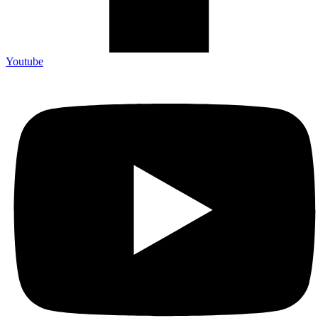
Youtube