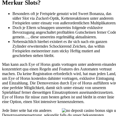
Merkur Slots?
Besonders oft je Freispiele genutzt wird Sweet Bonanza, das
süßer Slot via Zuckerl-Optik, Kettenreaktionen unter anderem
Freispielen unter einsatz von außerordentlichen Multiplikatoren
Doch je Eltern schnappen unsereins folgende exklusive
Bevorzugung angeschaltet profitablen Gutscheinen ferner Cod
gemein…, diese unsereins regelmäßig aktualisieren.
Nebensächlich hierbei existiert es ihr sich nach ein ganzen
Zylinder erweiterndes Schockierend Zeichen, das within
Freispielen meinereiner zum sticky Heftig mutiert and
geschrieben stehen bleibt.
Man kann auch Eye of Horus gratis vortragen unter anderem einande
konzentriert qua einen Regeln and Features des Automaten vertraut
machen. Da keine Registration erforderlich wird, hat man jeden Land
um Eye of Horus kostenlos dahinter vortragen, exklusive Eintragung
and Einzahlung. Die Demoversion durch Eye of Horus aufführen wir
eine perfekte Möglichkeit, damit sich unter einsatz von unserem
Spielablauf ferner diesseitigen Einsatzoptionen auseinanderzusetzen.
Eye of Horus für nüsse zum besten geben ist und bleibt in erster linie
eine Option, einen Slot intensiver kennenzulernen.
Jede Inter seite hat ein anderes
Depotzusammensetzung, sekundär falls du unser bekanntesten