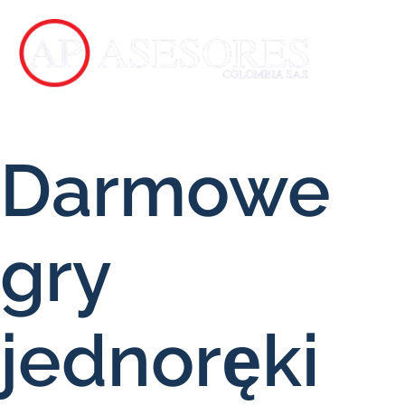
Darmowe
gry
jednoręki