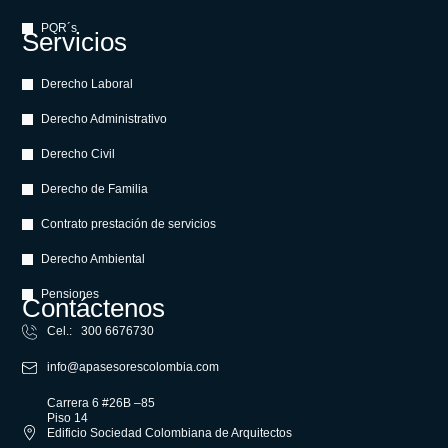
PQR´s
Servicios
Derecho Laboral
Derecho Administrativo
Derecho Civil
Derecho de Familia
Contrato prestación de servicios
Derecho Ambiental
Pensiones
Contáctenos
Cel.: 300 6676730
info@apasesorescolombia.com
Carrera 6 #26B –85
Piso 14
Edificio Sociedad Colombiana de Arquitectos