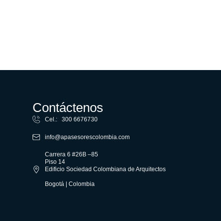
Contáctenos
Cel.: 300 6676730
info@apasesorescolombia.com
Carrera 6 #26B –85
Piso 14
Edificio Sociedad Colombiana de Arquitectos
Bogotá | Colombia