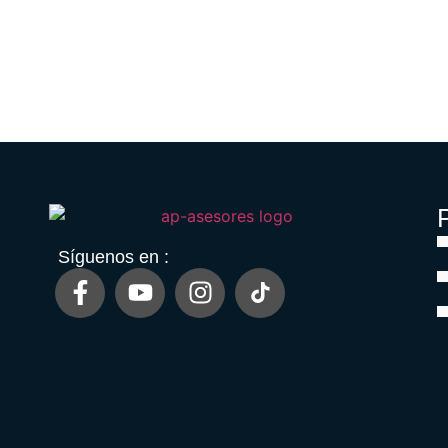
P
Síguenos en :