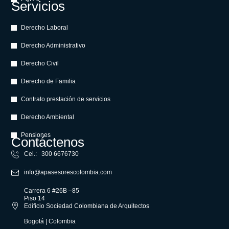
Servicios
Derecho Laboral
Derecho Administrativo
Derecho Civil
Derecho de Familia
Contrato prestación de servicios
Derecho Ambiental
Pensiones
Contáctenos
Cel.: 300 6676730
info@apasesorescolombia.com
Carrera 6 #26B –85
Piso 14
Edificio Sociedad Colombiana de Arquitectos
Bogotá | Colombia