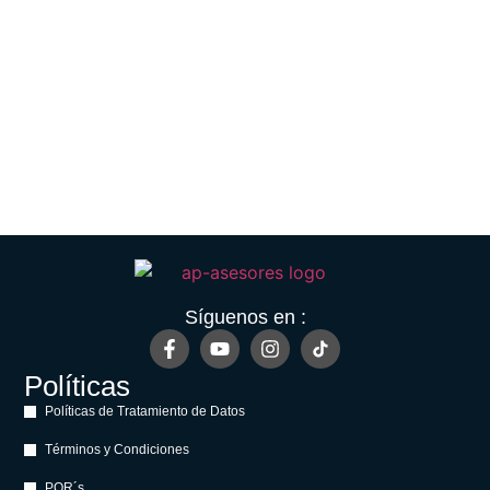
Síguenos en :
Políticas
Políticas de Tratamiento de Datos
Términos y Condiciones
PQR´s