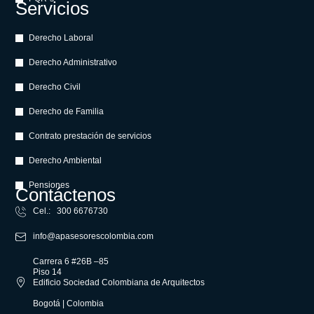
Servicios
Derecho Laboral
Derecho Administrativo
Derecho Civil
Derecho de Familia
Contrato prestación de servicios
Derecho Ambiental
Pensiones
Contáctenos
Cel.: 300 6676730
info@apasesorescolombia.com
Carrera 6 #26B –85
Piso 14
Edificio Sociedad Colombiana de Arquitectos
Bogotá | Colombia