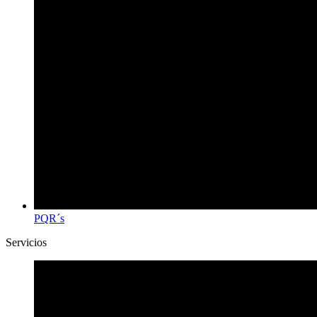
PQR´s
Servicios