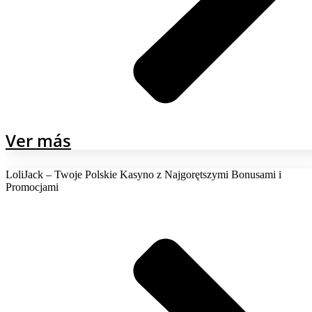
Ver más
LoliJack – Twoje Polskie Kasyno z Najgorętszymi Bonusami i
Promocjami