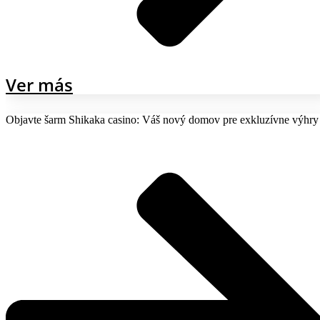
Ver más
Objavte šarm Shikaka casino: Váš nový domov pre exkluzívne výhry