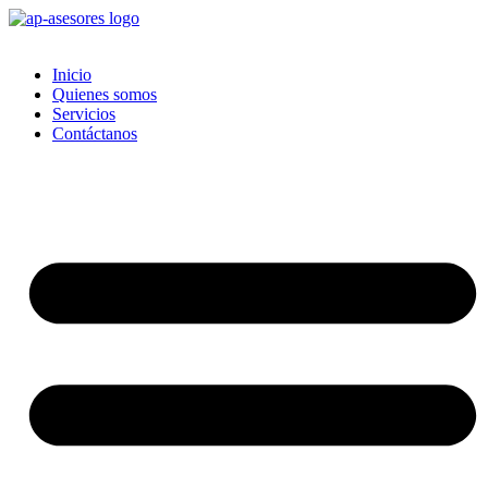
Ir
al
contenido
Inicio
Quienes somos
Servicios
Contáctanos