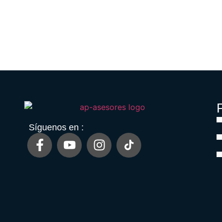
P
Síguenos en :