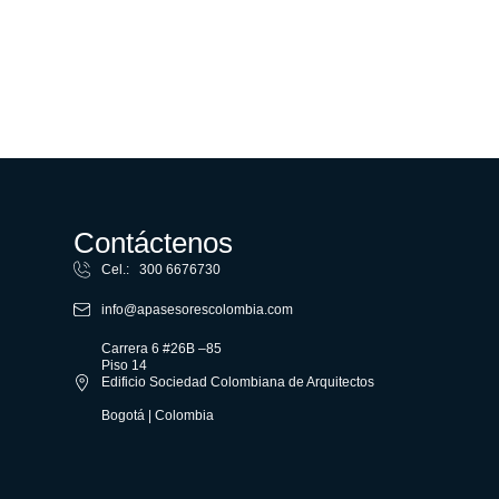
Contáctenos
Cel.: 300 6676730
info@apasesorescolombia.com
Carrera 6 #26B –85
Piso 14
Edificio Sociedad Colombiana de Arquitectos
Bogotá | Colombia