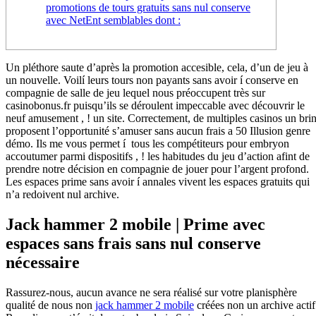
promotions de tours gratuits sans nul conserve
avec NetEnt semblables dont :
Un pléthore saute d’après la promotion accesible, cela, d’un de jeu à
un nouvelle. Voilí leurs tours non payants sans avoir í conserve en
compagnie de salle de jeu lequel nous préoccupent très sur
casinobonus.fr puisqu’ils se déroulent impeccable avec découvrir le
neuf amusement , ! un site. Correctement, de multiples casinos un bri
proposent l’opportunité s’amuser sans aucun frais a 50 Illusion genre
démo.
Ils me vous permet í tous les compétiteurs pour embryon
accoutumer parmi dispositifs , ! les habitudes du jeu d’action afint de
prendre notre décision en compagnie de jouer pour l’argent profond.
Les espaces prime sans avoir í annales vivent les espaces gratuits qui
n’a redoivent nul archive.
Jack hammer 2 mobile | Prime avec
espaces sans frais sans nul conserve
nécessaire
Rassurez-nous, aucun avance ne sera réalisé sur votre planisphère
qualité de nous non
jack hammer 2 mobile
créées non un archive actif