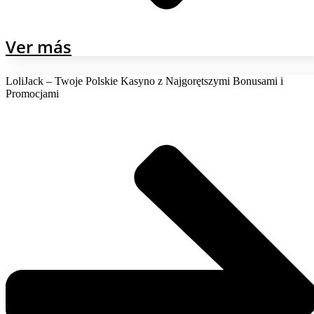
Ver más
LoliJack – Twoje Polskie Kasyno z Najgorętszymi Bonusami i
Promocjami