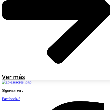
Ver más
Síguenos en :
Facebook-f