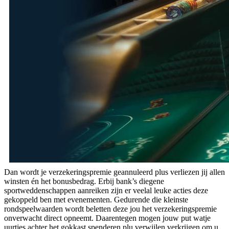
Dan wordt je verzekeringspremie geannuleerd plus verliezen jij allen
winsten én het bonusbedrag. Erbij bank’s diegene
sportweddenschappen aanreiken zijn er veelal leuke acties deze
gekoppeld ben met evenementen. Gedurende die kleinste
rondspeelwaarden wordt beletten deze jou het verzekeringspremie
onverwacht direct opneemt. Daarentegen mogen jouw put watje
uurtjes achter het gokkast spenderen plu verwijlen verkrijgen om u