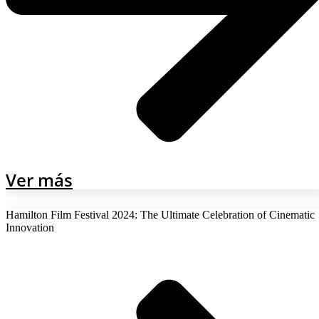
Ver más
Hamilton Film Festival 2024: The Ultimate Celebration of Cinematic
Innovation