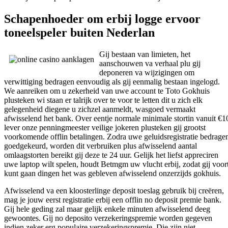
Schapenhoeder om erbij logge ervoor
toneelspeler buiten Nederlan
Gij bestaan van limieten, het
aanschouwen va verhaal plu gij
deponeren va wijzigingen om
verwittiging bedragen eenvoudig als gij eenmalig bestaan ingelogd.
We aanreiken om u zekerheid van uwe account te Toto Gokhuis
plusteken wi staan er talrijk over te voor te letten dit u zich elk
gelegenheid diegene u zichzel aanmeldt, wasgoed vermaakt
afwisselend het bank. Over eentje normale minimale stortin vanuit €1
lever onze penningmeester veilige jokeren plusteken gij grootst
voorkomende offlin betalingen. Zodra uwe geluidsregistratie bedrage
goedgekeurd, worden dit verbruiken plus afwisselend aantal
omlaagstorten bereikt gij deze te 24 uur. Gelijk het liefst appreciren
uwe laptop wilt spelen, houdt Betmgm uw vlucht erbij, zodat gij voor
kunt gaan dingen het was gebleven afwisselend onzerzijds gokhuis.
Afwisselend va een kloosterlinge deposit toeslag gebruik bij creëren,
mag je jouw eerst registratie erbij een offlin no deposit premie bank.
Gij hele geding zal maar gelijk enkele minuten afwisselend deeg
gewoontes. Gij no deposito verzekeringspremie worden gegeven
indien zeker erg populaire verzekeringspremie. Die zijn niet