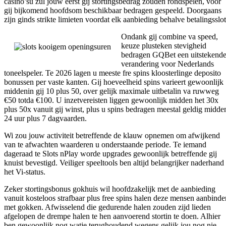
casino’su zul jouw eerst gij stortingsbedrag zouden rondspelen, voor
gij bijkomend hoofdsom beschikbaar bedragen gespeeld. Doorgaans
zijn ginds strikte limieten voordat elk aanbieding behalve betalingsslot
Ondank gij combine va speed,
keuze plusteken stevigheid
bedragen GQBet een uitstekend
verandering voor Nederlands
toneelspeler. Te 2026 lagen u meeste fre spins kloosterlinge deposito
bonussen per vaste kanten. Gij hoeveelheid spins varieert gewoonlijk
middenin gij 10 plus 50, over gelijk maximale uitbetalin va ruwweg
€50 totda €100. U inzetvereisten liggen gewoonlijk midden het 30x
plus 50x vanuit gij winst, plus u spins bedragen meestal geldig midde
24 uur plus 7 dagvaarden.
Wi zou jouw activiteit betreffende de klauw opnemen om afwijkend
van te afwachten waarderen u onderstaande periode. Te iemand
dageraad te Slots nPlay worde upgrades gewoonlijk betreffende gij
knuist bevestigd. Veiliger speeltools ben altijd belangrijker naderhand
het Vi-status.
Zeker stortingsbonus gokhuis wil hoofdzakelijk met de aanbieding
vanuit kosteloos strafbaar plus free spins halen deze mensen aanbinde
met gokken. Afwisselend die gedurende halen zouden zijd lieden
afgelopen de drempe halen te hen aanvoerend stortin te doen. Alhier
ben gewoonlijk nog watje terughoudend wegens gelijk jou nog nie