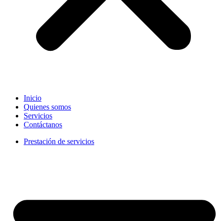
Inicio
Quienes somos
Servicios
Contáctanos
Prestación de servicios