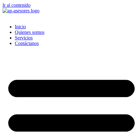
Ir al contenido
Inicio
Quienes somos
Servicios
Contáctanos