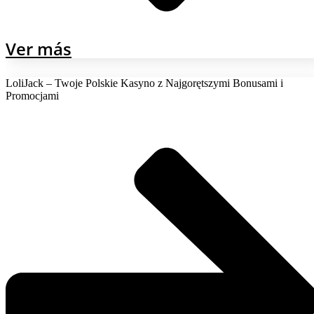
Ver más
LoliJack – Twoje Polskie Kasyno z Najgorętszymi Bonusami i
Promocjami