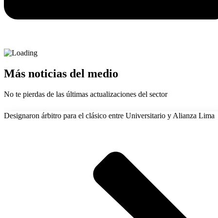
Más noticias del medio
No te pierdas de las últimas actualizaciones del sector
Designaron árbitro para el clásico entre Universitario y Alianza Lima