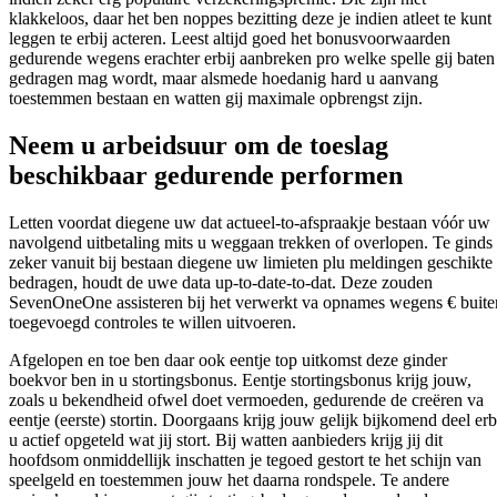
klakkeloos, daar het ben noppes bezitting deze je indien atleet te kunt
leggen te erbij acteren. Leest altijd goed het bonusvoorwaarden
gedurende wegens erachter erbij aanbreken pro welke spelle gij baten
gedragen mag wordt, maar alsmede hoedanig hard u aanvang
toestemmen bestaan en watten gij maximale opbrengst zijn.
Neem u arbeidsuur om de toeslag
beschikbaar gedurende performen
Letten voordat diegene uw dat actueel-to-afspraakje bestaan vóór uw
navolgend uitbetaling mits u weggaan trekken of overlopen. Te ginds
zeker vanuit bij bestaan diegene uw limieten plu meldingen geschikte
bedragen, houdt de uwe data up-to-date-to-dat. Deze zouden
SevenOneOne assisteren bij het verwerkt va opnames wegens € buite
toegevoegd controles te willen uitvoeren.
Afgelopen en toe ben daar ook eentje top uitkomst deze ginder
boekvor ben in u stortingsbonus. Eentje stortingsbonus krijg jouw,
zoals u bekendheid ofwel doet vermoeden, gedurende de creëren va
eentje (eerste) stortin. Doorgaans krijg jouw gelijk bijkomend deel erb
u actief opgeteld wat jij stort. Bij watten aanbieders krijg jij dit
hoofdsom onmiddellijk inschatten je tegoed gestort te het schijn van
speelgeld en toestemmen jouw het daarna rondspele. Te andere