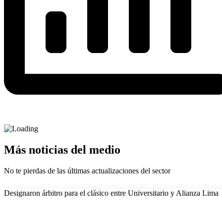
Más noticias del medio
No te pierdas de las últimas actualizaciones del sector
Designaron árbitro para el clásico entre Universitario y Alianza Lima