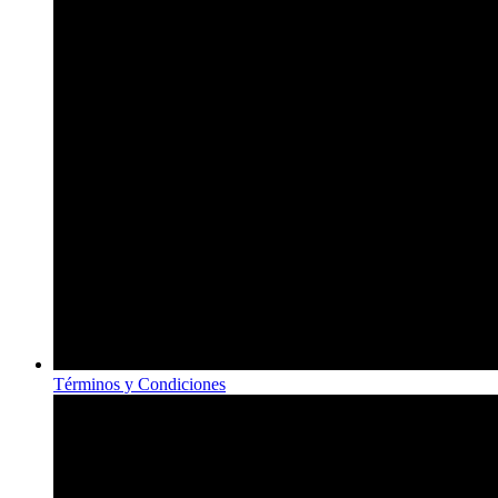
Términos y Condiciones