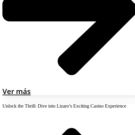
Ver más
Unlock the Thrill: Dive into Lizaro’s Exciting Casino Experience