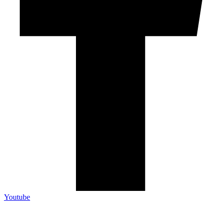
Youtube