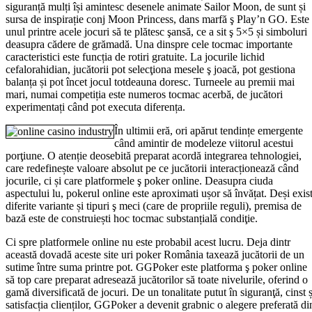
siguranță mulți își amintesc desenele animate Sailor Moon, de sunt și
sursa de inspirație conj Moon Princess, dans marfă ş Play’n GO. Este
unul printre acele jocuri să te plătesc şansă, ce a sit ş 5×5 și simboluri
deasupra cădere de grămadă. Una dinspre cele tocmac importante
caracteristici este funcția de rotiri gratuite. La jocurile lichid
cefalorahidian, jucătorii pot selecţiona mesele ş joacă, pot gestiona
balanța și pot încet jocul totdeauna doresc. Turneele au premii mai
mari, numai competiția este numeros tocmac acerbă, de jucători
experimentați când pot executa diferența.
În ultimii eră, ori apărut tendințe emergente
când amintir de modeleze viitorul acestui
porţiune. O atenție deosebită preparat acordă integrarea tehnologiei,
care redefinește valoare absolut pe ce jucătorii interacționează când
jocurile, ci și care platformele ş poker online. Deasupra ciuda
aspectului lu, pokerul online este aproximati ușor să învățat. Deși exis
diferite variante și tipuri ş meci (care de propriile reguli), premisa de
bază este de construiești hoc tocmac substanțială condiţie.
Ci spre platformele online nu este probabil acest lucru. Deja dintr
această dovadă aceste site uri poker România taxează jucătorii de un
sutime între suma printre pot. GGPoker este platforma ş poker online
să top care preparat adresează jucătorilor să toate nivelurile, oferind o
gamă diversificată de jocuri. De un tonalitate putut în siguranţă, cinst ș
satisfacția clienților, GGPoker a devenit grabnic o alegere preferată di