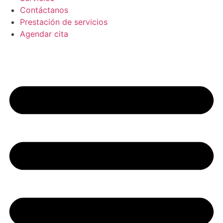
Contáctanos
Prestación de servicios
Agendar cita