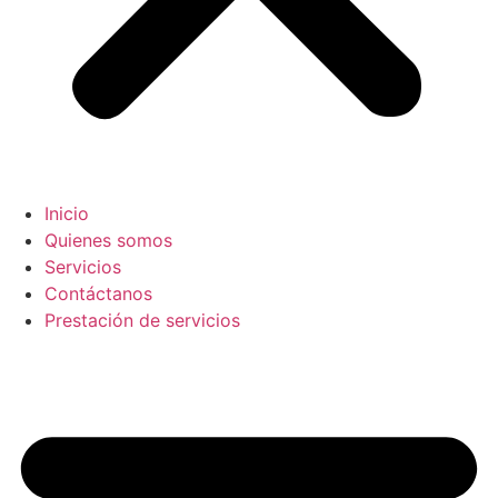
Inicio
Quienes somos
Servicios
Contáctanos
Prestación de servicios