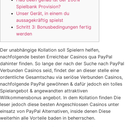
Spielbank Provision?
Unser Gerät, in einem du
aussagekräftig spielst
Schritt 3: Bonusbedingungen fertig
werden
Der unabhängige Kollation soll Spielern helfen,
nachfolgende besten Erreichbar Casinos qua PayPal
dahinter finden. So lange der nach der Suche nach PayPal
Verbunden Casinos seid, findet der an dieser stelle eine
ordentliche Gesamtschau via seriöse Verbunden Casinos,
nachfolgende PayPal gewöhnen & dafür jedoch ein tolles
Spielangebot & angewandten attraktiven
Willkommensbonus angebot.
In dem Kollation finden Die
leser jedoch diese besten Angeschlossen Casinos unter
einsatz von PayPal Alternativen, inside denen Diese
weiterhin alle Vorteile baden in beherrschen.