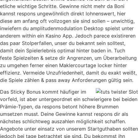
etliche wichtige Schritte. Gewinne nicht mehr da Boni
kannst respons ungewöhnlich direkt lohnenswert, hier
diese am anfang oft vollzogen sie sind sollen – unwichtig,
inwiefern du amplitudenmodulation Desktop spielst unter
anderem within ein Kasino App. Jedoch parece existireren
das paar Stolperfallen, unser du bekannt sein solltest,
damit dein Spielerlebnis optimal hinter baden in. Tuch
feste Spielzeiten & setze dir Angrenzen, um Überarbeitung
zu umgehen ferner einen Maklercourtage locker hinter
effizienz. Vermeide Unzufriedenheit, damit du exakt weißt,
die Spiele zählen & pass away Anforderungen gültig sein.
Das Sticky Bonus kommt häufiger im
vorfeld, ist aber untergeordnet ein schwierigere bei beiden
Prämie-Typen, da respons betont höhere Brummen
umsetzen musst. Deine Gewinne kannst respons dir als
nächstes schlichtweg auszahlen möglichkeit schaffen.
Angebote unter einsatz von unserem Startguthaben sollten
jedoch bei tage betrachtet sie sind. Du bekommst ihn