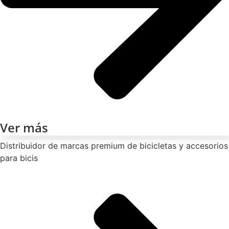
Ver más
Distribuidor de marcas premium de bicicletas y accesorios
para bicis