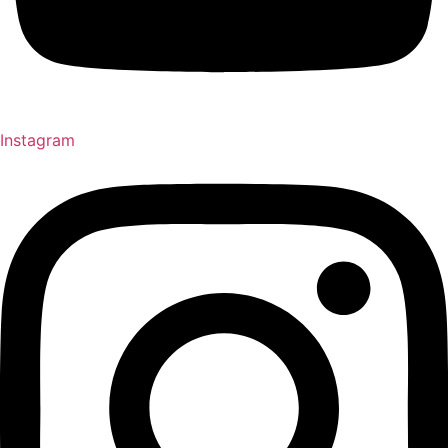
Instagram