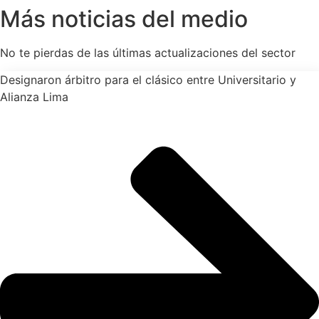
Más noticias del medio
No te pierdas de las últimas actualizaciones del sector
Designaron árbitro para el clásico entre Universitario y
Alianza Lima