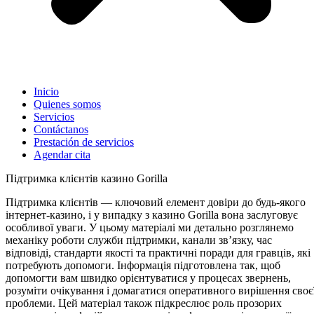
Inicio
Quienes somos
Servicios
Contáctanos
Prestación de servicios
Agendar cita
Підтримка клієнтів казино Gorilla
Підтримка клієнтів — ключовий елемент довіри до будь-якого
інтернет-казино, і у випадку з казино Gorilla вона заслуговує
особливої уваги. У цьому матеріалі ми детально розглянемо
механіку роботи служби підтримки, канали зв’язку, час
відповіді, стандарти якості та практичні поради для гравців, які
потребують допомоги. Інформація підготовлена так, щоб
допомогти вам швидко орієнтуватися у процесах звернень,
розуміти очікування і домагатися оперативного вирішення своє
проблеми. Цей матеріал також підкреслює роль прозорих