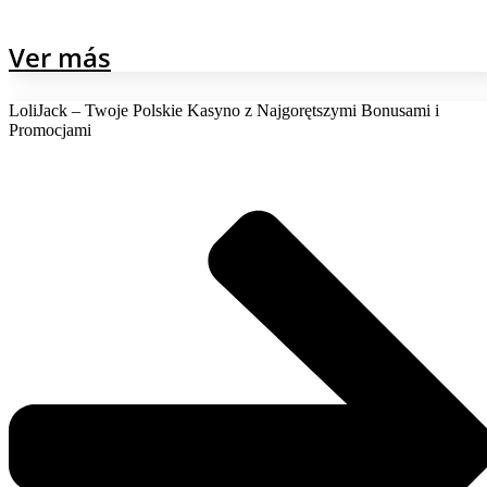
Ver más
LoliJack – Twoje Polskie Kasyno z Najgorętszymi Bonusami i
Promocjami