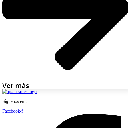
Ver más
Síguenos en :
Facebook-f