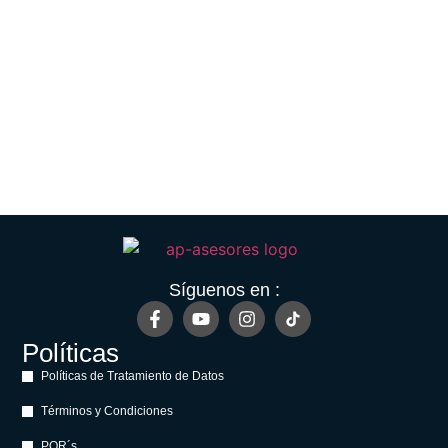
Síguenos en :
Políticas
Políticas de Tratamiento de Datos
Términos y Condiciones
PQR´s