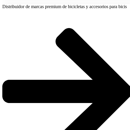
Distribuidor de marcas premium de bicicletas y accesorios para bicis