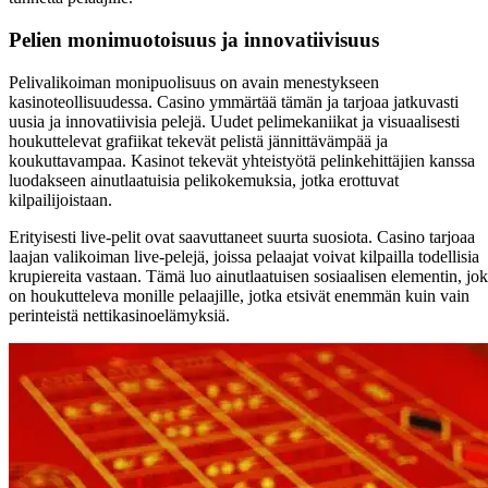
Pelien monimuotoisuus ja innovatiivisuus
Pelivalikoiman monipuolisuus on avain menestykseen
kasinoteollisuudessa. Casino ymmärtää tämän ja tarjoaa jatkuvasti
uusia ja innovatiivisia pelejä. Uudet pelimekaniikat ja visuaalisesti
houkuttelevat grafiikat tekevät pelistä jännittävämpää ja
koukuttavampaa. Kasinot tekevät yhteistyötä pelinkehittäjien kanssa
luodakseen ainutlaatuisia pelikokemuksia, jotka erottuvat
kilpailijoistaan.
Erityisesti live-pelit ovat saavuttaneet suurta suosiota. Casino tarjoaa
laajan valikoiman live-pelejä, joissa pelaajat voivat kilpailla todellisia
krupiereita vastaan. Tämä luo ainutlaatuisen sosiaalisen elementin, jo
on houkutteleva monille pelaajille, jotka etsivät enemmän kuin vain
perinteistä nettikasinoelämyksiä.