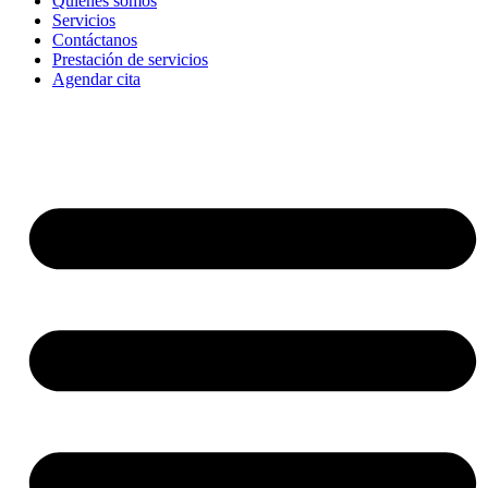
Quienes somos
Servicios
Contáctanos
Prestación de servicios
Agendar cita