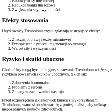
Budowy masy mięśniowej
Redukcji tkanki tłuszczowej
Zwiększenia siły i wydolności
Efekty stosowania
Użytkownicy Trenbolonu często zgłaszają następujące efekty:
Znaczną poprawę rzeźby mięśniowej
Przyspieszenie procesu regeneracji po treningu
Wzrost siły i wytrzymałości
Ryzyko i skutki uboczne
Choć efekty mogą być atrakcyjne, stosowanie Trenbolonu wiąże się z
ryzykiem poważnych skutków ubocznych, takich jak:
Zaburzenia hormonalne
Problemy z sercem
Zmiany w zachowaniu i nastroju
Przed rozpoczęciem jakiejkolwiek kuracji z wykorzystaniem
Trenbolonu, warto skonsultować się z profesjonalistą, aby uniknąć
niepożądanych skutków zdrowotnych.