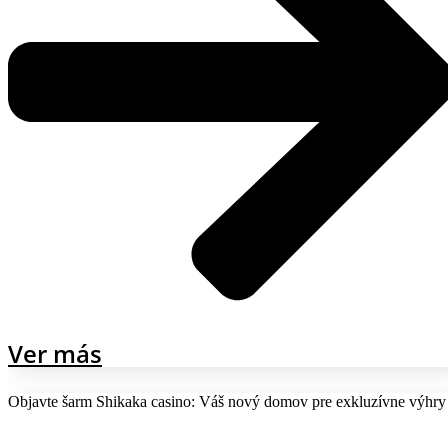
Ver más
Objavte šarm Shikaka casino: Váš nový domov pre exkluzívne výhry