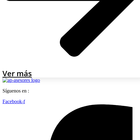
Ver más
Síguenos en :
Facebook-f