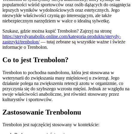
popularności wśród sportowców oraz osób dążących do osiągnięcia
lepszych wyników wydolnościowych oraz estetycznych. Jego
niezwykłe właściwości czynią go interesującym, ale także
niebezpiecznym narzędziem w walce o idealną sylwetkę.
Szukasz, gdzie można kupić Trenbolon? Zajrzyj na stronę
https://sterydyanabolix-online.com/kategoria-produktu/sterydy-
zastrzyki/trenbolon/
— tutaj zebrane są wszystkie ważne i świeże
informacje o Trenbolon.
Co to jest Trenbolon?
Trenbolon to pochodna nandrolonu, która jest stosowana w
weterynarii do zwiększania masy mięśniowej u zwierząt. Jego
działanie polega na zwiększeniu retencji azotu w organizmie, co
przyczynia się do szybszego wzrostu mięśni. Jednak ze względu na
swoje właściwości anaboliczne, jest również stosowany przez
kulturystów i sportowców.
Zastosowanie Trenbolonu
Trenbolon jest najczęściej stosowany w kontekście: