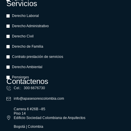
Servicios
Derecho Laboral
Derecho Administrativo
Derecho Civil
Derecho de Familia
Contrato prestación de servicios
Derecho Ambiental
Pensiones
Contáctenos
Cel.: 300 6676730
info@apasesorescolombia.com
Carrera 6 #26B –85
Piso 14
Edificio Sociedad Colombiana de Arquitectos
Bogotá | Colombia