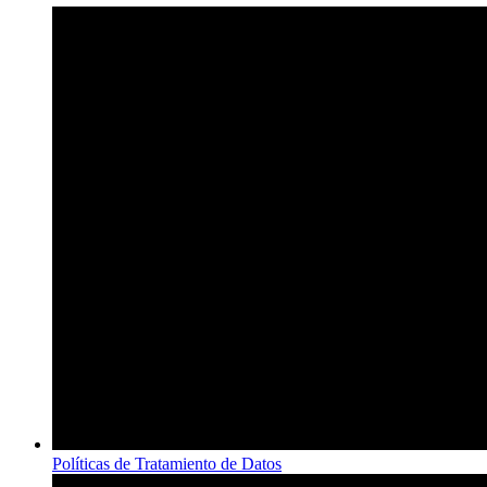
Políticas de Tratamiento de Datos