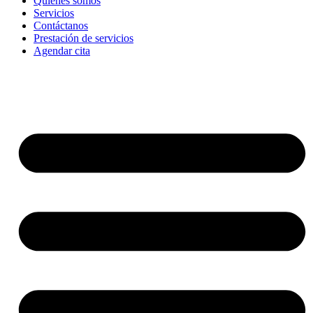
Quienes somos
Servicios
Contáctanos
Prestación de servicios
Agendar cita