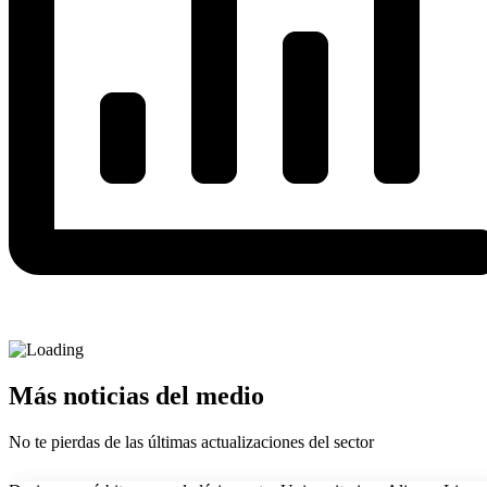
Más noticias del medio
No te pierdas de las últimas actualizaciones del sector