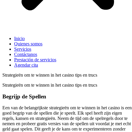
Inicio
Quienes somos
Servicios
Contáctanos
Prestación de servicios
Agendar cita
Strategieën om te winnen in het casino tips en trucs
Strategieën om te winnen in het casino tips en trucs
Begrijp de Spellen
Een van de belangrijkste strategieën om te winnen in het casino is een
goed begrip van de spellen die je speelt. Elk spel heeft zijn eigen
regels, kansen en strategieën. Neem de tijd om de spelregels door te
nemen en probeer gratis versies van de spellen uit voordat je met echt
geld gaat spelen. Dit geeft je de kans om te experimenteren zonder