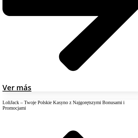
Ver más
LoliJack – Twoje Polskie Kasyno z Najgorętszymi Bonusami i
Promocjami