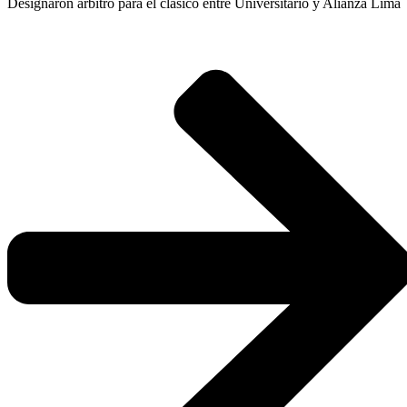
Designaron árbitro para el clásico entre Universitario y Alianza Lima