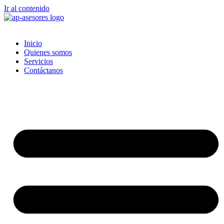
Ir al contenido
Inicio
Quienes somos
Servicios
Contáctanos