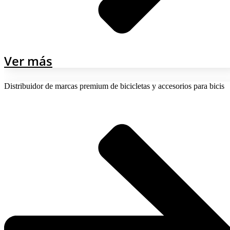
Ver más
Distribuidor de marcas premium de bicicletas y accesorios para bicis