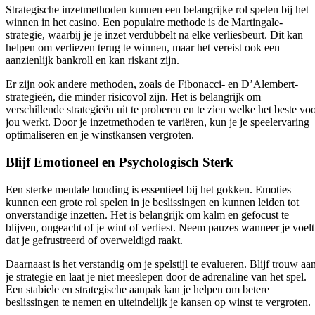
Strategische inzetmethoden kunnen een belangrijke rol spelen bij het
winnen in het casino. Een populaire methode is de Martingale-
strategie, waarbij je je inzet verdubbelt na elke verliesbeurt. Dit kan
helpen om verliezen terug te winnen, maar het vereist ook een
aanzienlijk bankroll en kan riskant zijn.
Er zijn ook andere methoden, zoals de Fibonacci- en D’Alembert-
strategieën, die minder risicovol zijn. Het is belangrijk om
verschillende strategieën uit te proberen en te zien welke het beste vo
jou werkt. Door je inzetmethoden te variëren, kun je je speelervaring
optimaliseren en je winstkansen vergroten.
Blijf Emotioneel en Psychologisch Sterk
Een sterke mentale houding is essentieel bij het gokken. Emoties
kunnen een grote rol spelen in je beslissingen en kunnen leiden tot
onverstandige inzetten. Het is belangrijk om kalm en gefocust te
blijven, ongeacht of je wint of verliest. Neem pauzes wanneer je voelt
dat je gefrustreerd of overweldigd raakt.
Daarnaast is het verstandig om je spelstijl te evalueren. Blijf trouw aa
je strategie en laat je niet meeslepen door de adrenaline van het spel.
Een stabiele en strategische aanpak kan je helpen om betere
beslissingen te nemen en uiteindelijk je kansen op winst te vergroten.