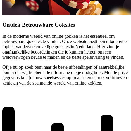
Ontdek Betrouwbare Goksites
In de moderne wereld van online gokken is het essentieel om
betrouwbare goksites te vinden. Onze website biedt een uitgebreide
toplijst van legale en veilige goksites in Nederland. Hier vind je
onafhankelijke beoordelingen die je kunnen helpen om een
weloverwogen keuze te maken en de beste spelervaring te vinden.
Of je nu op zoek bent naar de beste uitbetalingen of aantrekkelijke
bonussen, wij hebben alle informatie die je nodig hebt. Met de juiste
gegevens kun je jouw speelsessies optimaliseren en met vertrouwen
genieten van de spannende wereld van online gokken.