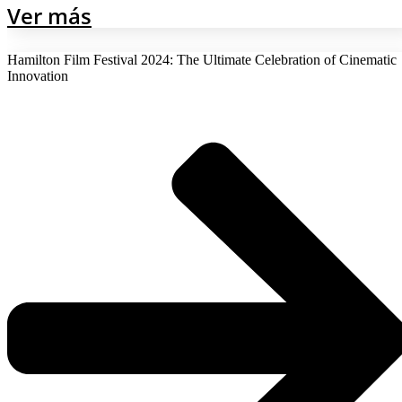
Ver más
Hamilton Film Festival 2024: The Ultimate Celebration of Cinematic
Innovation