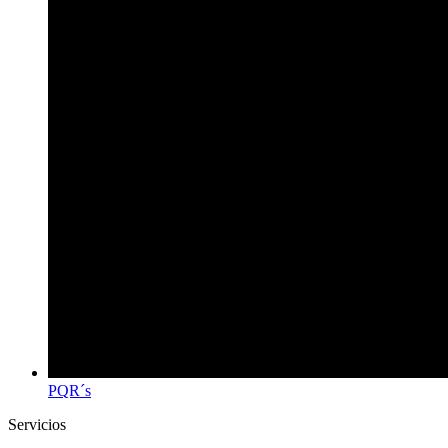
PQR´s
Servicios