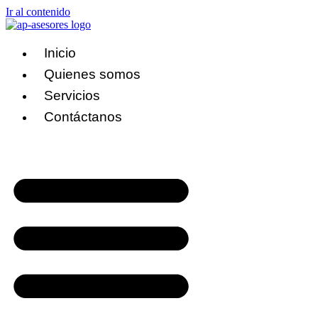
Ir al contenido
Inicio
Quienes somos
Servicios
Contáctanos