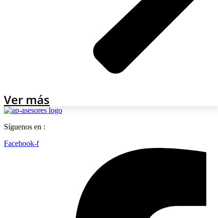
Ver más
Síguenos en :
Facebook-f