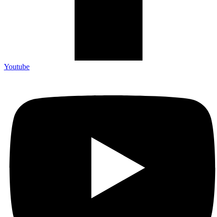
Youtube