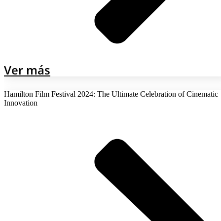
Ver más
Hamilton Film Festival 2024: The Ultimate Celebration of Cinematic
Innovation