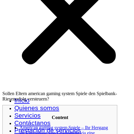
Sollen Eltern american gaming system Spiele den Spielbank-
Riesenerfolg versteuern?
Inicio
Quienes somos
Servicios
Content
Contáctanos
American gaming system Spiele – Ihr Hergang
Prestación de servicios
ihr Einzahlung von Geldmitteln via eine