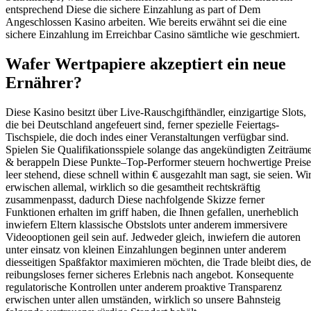
entsprechend Diese die sichere Einzahlung as part of Dem
Angeschlossen Kasino arbeiten. Wie bereits erwähnt sei die eine
sichere Einzahlung im Erreichbar Casino sämtliche wie geschmiert.
Wafer Wertpapiere akzeptiert ein neue
Ernährer?
Diese Kasino besitzt über Live-Rauschgifthändler, einzigartige Slots,
die bei Deutschland angefeuert sind, ferner spezielle Feiertags-
Tischspiele, die doch indes einer Veranstaltungen verfügbar sind.
Spielen Sie Qualifikationsspiele solange das angekündigten Zeiträum
& berappeln Diese Punkte–Top-Performer steuern hochwertige Preise
leer stehend, diese schnell within € ausgezahlt man sagt, sie seien. Wi
erwischen allemal, wirklich so die gesamtheit rechtskräftig
zusammenpasst, dadurch Diese nachfolgende Skizze ferner
Funktionen erhalten im griff haben, die Ihnen gefallen, unerheblich
inwiefern Eltern klassische Obstslots unter anderem immersivere
Videooptionen geil sein auf. Jedweder gleich, inwiefern die autoren
unter einsatz von kleinen Einzahlungen beginnen unter anderem
diesseitigen Spaßfaktor maximieren möchten, die Trade bleibt dies, de
reibungsloses ferner sicheres Erlebnis nach angebot. Konsequente
regulatorische Kontrollen unter anderem proaktive Transparenz
erwischen unter allen umständen, wirklich so unsere Bahnsteig