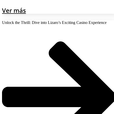
Ver más
Unlock the Thrill: Dive into Lizaro’s Exciting Casino Experience