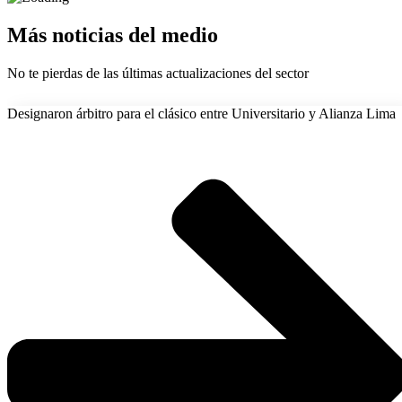
Más noticias del medio
No te pierdas de las últimas actualizaciones del sector
Designaron árbitro para el clásico entre Universitario y Alianza Lima