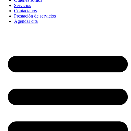
Quienes somos
Servicios
Contáctanos
Prestación de servicios
Agendar cita