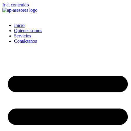
Ir al contenido
Inicio
Quienes somos
Servicios
Contáctanos