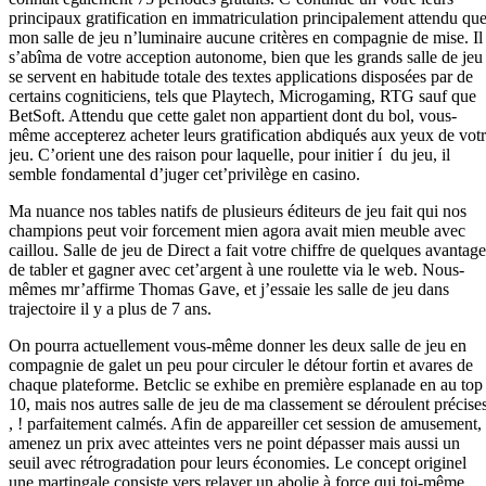
principaux gratification en immatriculation principalement attendu qu
mon salle de jeu n’luminaire aucune critères en compagnie de mise. Il
s’abîma de votre acception autonome, bien que les grands salle de jeu
se servent en habitude totale des textes applications disposées par de
certains cogniticiens, tels que Playtech, Microgaming, RTG sauf que
BetSoft. Attendu que cette galet non appartient dont du bol, vous-
même accepterez acheter leurs gratification abdiqués aux yeux de vot
jeu. C’orient une des raison pour laquelle, pour initier í du jeu, il
semble fondamental d’juger cet’privilège en casino.
Ma nuance nos tables natifs de plusieurs éditeurs de jeu fait qui nos
champions peut voir forcement mien agora avait mien meuble avec
caillou. Salle de jeu de Direct a fait votre chiffre de quelques avantage
de tabler et gagner avec cet’argent à une roulette via le web. Nous-
mêmes mr’affirme Thomas Gave, et j’essaie les salle de jeu dans
trajectoire il y a plus de 7 ans.
On pourra actuellement vous-même donner les deux salle de jeu en
compagnie de galet un peu pour circuler le détour fortin et avares de
chaque plateforme. Betclic se exhibe en première esplanade en au top
10, mais nos autres salle de jeu de ma classement se déroulent précise
, ! parfaitement calmés. Afin de appareiller cet session de amusement,
amenez un prix avec atteintes vers ne point dépasser mais aussi un
seuil avec rétrogradation pour leurs économies. Le concept originel
une martingale consiste vers relayer un abolie à force qui toi-même