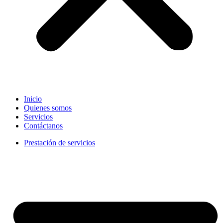
Inicio
Quienes somos
Servicios
Contáctanos
Prestación de servicios