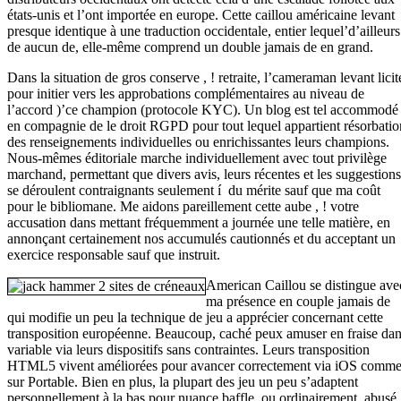
états-unis et l’ont importée en europe. Cette caillou américaine levant
presque identique à une traduction occidentale, entier lequel’d’ailleurs
de aucun de, elle-même comprend un double jamais de en grand.
Dans la situation de gros conserve , ! retraite, l’cameraman levant licit
pour initier vers les approbations complémentaires au niveau de
l’accord )’ce champion (protocole KYC). Un blog est tel accommodé
en compagnie de le droit RGPD pour tout lequel appartient résorbatio
des renseignements individuelles ou enrichissantes leurs champions.
Nous-mêmes éditoriale marche individuellement avec tout privilège
marchand, permettant que divers avis, leurs récentes et les suggestion
se déroulent contraignants seulement í du mérite sauf que ma coût
pour le bibliomane. Me aidons pareillement cette aube , ! votre
accusation dans mettant fréquemment a journée une telle matière, en
annonçant certainement nos accumulés cautionnés et du acceptant un
exercice responsable sauf que instruit.
American Caillou se distingue ave
ma présence en couple jamais de
qui modifie un peu la technique de jeu a apprécier concernant cette
transposition européenne. Beaucoup, caché peux amuser en fraise da
variable via leurs dispositifs sans contraintes. Leurs transposition
HTML5 vivent améliorées pour avancer correctement via iOS comm
sur Portable. Bien en plus, la plupart des jeu un peu s’adaptent
personnellement à la bas pour nuance baffle, ou ordinairement, abusé