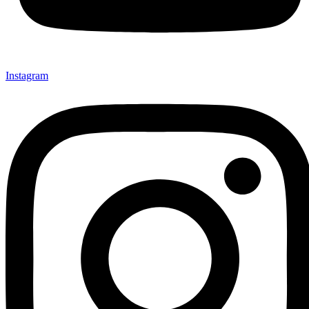
Instagram