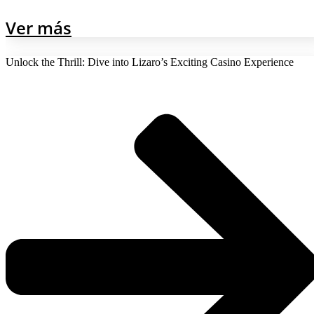
Ver más
Unlock the Thrill: Dive into Lizaro’s Exciting Casino Experience