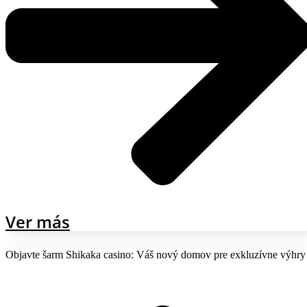
Ver más
Objavte šarm Shikaka casino: Váš nový domov pre exkluzívne výhry