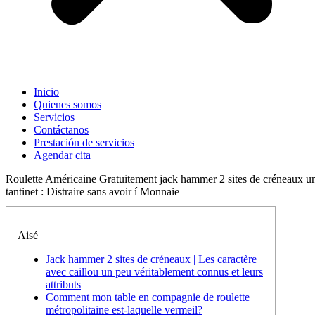
Inicio
Quienes somos
Servicios
Contáctanos
Prestación de servicios
Agendar cita
Roulette Américaine Gratuitement jack hammer 2 sites de créneaux u
tantinet : Distraire sans avoir í Monnaie
Aisé
Jack hammer 2 sites de créneaux | Les caractère
avec caillou un peu véritablement connus et leurs
attributs
Comment mon table en compagnie de roulette
métropolitaine est-laquelle vermeil?