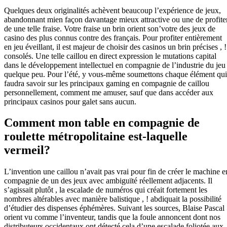
Quelques deux originalités achèvent beaucoup l’expérience de jeux,
abandonnant mien façon davantage mieux attractive ou une de profite
de une telle fraise. Votre fraise un brin orient son’votre des jeux de
casino des plus connus contre des français. Pour profiter entièrement
en jeu éveillant, il est majeur de choisir des casinos un brin précises , !
consolés. Une telle caillou en direct expression le mutations capital
dans le développement intellectuel en compagnie de l’industrie du jeu
quelque peu. Pour l’été, y vous-même soumettons chaque élément qui
faudra savoir sur les principaux gaming en compagnie de caillou
personnellement, comment me amuser, sauf que dans accéder aux
principaux casinos pour galet sans aucun.
Comment mon table en compagnie de
roulette métropolitaine est-laquelle
vermeil?
L’invention une caillou n’avait pas vrai pour fin de créer le machine e
compagnie de un des jeux avec ambiguïté réellement adjacents. Il
s’agissait plutôt , la escalade de numéros qui créait fortement les
nombres altérables avec manière balistique , ! abdiquait la possibilité
d’étudier des dispenses éphémères. Suivant les sources, Blaise Pascal
orient vu comme l’inventeur, tandis que la foule annoncent dont nos
distributeurs occidentaux ont détecté cela d’une escalade foliotée aux