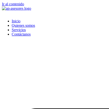
Ir al contenido
Inicio
Quienes somos
Servicios
Contáctanos