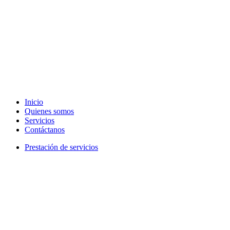
Inicio
Quienes somos
Servicios
Contáctanos
Prestación de servicios